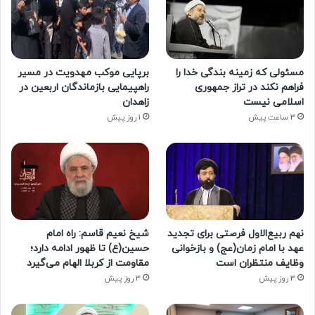
مسئولی که زمینه بندگی خدا را
برپایی موکب مهدویت در مسیر
فراهم نکند در تراز جمهوری
راهپیمایی بازماندگان اربعین در
اسلامی نیست
زاهدان
3 ساعت پیش
1 روز پیش
نهم ربیع‌الاول فرصتی برای تجدید
شیخ نعیم قاسم: راه امام
عهد با امام زمان(عج) و بازخوانی
حسین(ع) تا ظهور ادامه دارد؛
وظایف منتظران است
مقاومت از کربلا الهام می‌گیرد
3 روز پیش
3 روز پیش