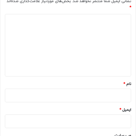
نشانی ایمیل شما منتشر نخواهد شد.
بخش‌های موردنیاز علامت‌گذاری شده‌اند
*
د
ی
د
گ
ا
ه
*
نام
*
ایمیل
*
وب‌ سایت