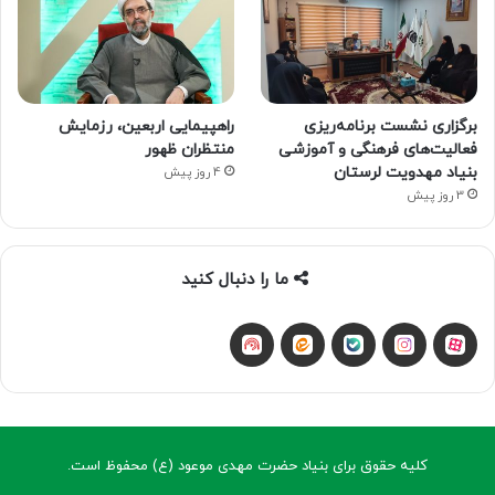
برگزاری نشست برنامه‌ریزی
راهپیمایی اربعین، رزمایش
فعالیت‌های فرهنگی و آموزشی
منتظران ظهور
بنیاد مهدویت لرستان
4 روز پیش
3 روز پیش
ما را دنبال کنید
آپارات
بله
اینستاگرام
ایتا
شنوتو
کلیه حقوق برای بنیاد حضرت مهدی موعود (ع) محفوظ است.