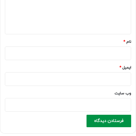
گ
ا
ه
*
نام
*
ایمیل
*
وب‌ سایت