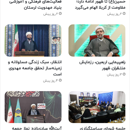
حسین(ع) تا ظهور ادامه دارد؛
فعالیت‌های فرهنگی و آموزشی
مقاومت از کربلا الهام می‌گیرد
بنیاد مهدویت لرستان
2 روز پیش
2 روز پیش
راهپیمایی اربعین، رزمایش
انتظار، سبک زندگی مسئولانه و
منتظران ظهور
زمینه‌ساز تحقق جامعه مهدوی
است
3 روز پیش
4 روز پیش
جلسه شورای سیاستگذاری
آیت‌الله عبادی‌زاده: نماز جمعه