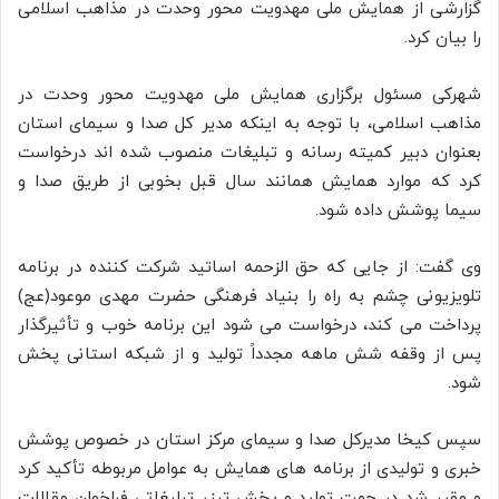
گزارشی از همایش ملی مهدویت محور وحدت در مذاهب اسلامی
را بیان کرد.
شهرکی مسئول برگزاری همایش ملی مهدویت محور وحدت در
مذاهب اسلامی، با توجه به اینکه مدیر کل صدا و سیمای استان
بعنوان دبیر کمیته رسانه و تبلیغات منصوب شده اند درخواست
کرد که موارد همایش همانند سال قبل بخوبی از طریق صدا و
سیما پوشش داده شود.
وی گفت: از جایی که حق الزحمه اساتید شرکت کننده در برنامه
تلویزیونی چشم به راه را بنیاد فرهنگی حضرت مهدی موعود(عج)
پرداخت می کند، درخواست می شود این برنامه خوب و تأثیرگذار
پس از وقفه شش ماهه مجدداً تولید و از شبکه استانی پخش
شود.
سپس کیخا مدیرکل صدا و سیمای مرکز استان در خصوص پوشش
خبری و تولیدی از برنامه های همایش به عوامل مربوطه تأکید کرد
و مقرر شد در جهت تولید و پخش تیزر تبلیغاتی فراخوان مقالات