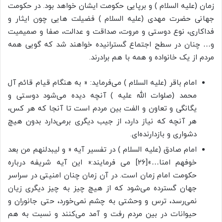
زمان (علیه السلام ) و برپایی حکومت ایشان خواهد بود. در حکومت
جهانی حضرت مهدی (علیه السلام ) فضیلت هایی چون ایثار و
فداکاری، نوع دوستی و مروت، صداقت و عدالت، صفا و صمیمیت
و… چنان در سطح اجتماع گسترانیده خواهند شد که گویی همه
مردم از یک خانواده و همه با هم برادرند.
امام باقر (علیه السلام ) می‌فرماید: « به هنگام قیام قائم آل
محمد (صلوات الله علیه ) آنچه دیده می‌شود دوستی و
یگانگی و تعاون و الفت بین مردم است تا آنجا که هر کس،
هر آنچه که نیاز دارد، از جیب دیگری برمی‌دارد بدون هیچ
دشواری و بازدارنده‌ای.
امام صادق (علیه السلام ) در تفسیر آیه « و لیبدلنهم من بعد
خوفهم امنا…»[۲۶] می فرمایند:« این آیه شریفه درباره
حکومت امام زمان است. در آن زمان چنان امنیتی در سراسر
جهان گسترده می‌شود که از هیچ چیز به چیز دیگری زیان
نمی‌رسد، ترس و وحشتی به چشم نمی‌خورد، حتی جانوران و
حیوانات در بین مردم رفت و آمد می‌کنند و نسبت به هم