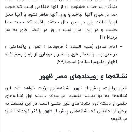
بندگان به خدا و خشنودی او از آنها هنگامی است که حجت
خدا در میان آنها نباشد و برای آنها ظاهر نشود و آنها محل
او را ندانند ولی در عین حال معتقد باشند که حجت خدا
هست و در این زمان شب و روز در انتظار فرج به سر
برند»[۲۳]
امام صادق (علیه السلام ) فرمودند: « تقوا و پاکدامنی و
درستی و… و انتظار فرج با صبر و بردباری از راه و رسم ائمه
اطهار (علیهم السلام ) است»[۲۴]
نشانه‌ها و رویدادهای عصر ظهور
طبق روایات، پیش از ظهور نشانه‌هایی رؤیت خواهد شد. این
نشانه‌ها به دو دسته تقسیم می‌شوند؛ دسته اول نشانه‌های
حتمی و دسته دوم نشانه‌های غیر حتمی است. در این قسمت به
برخی از احادیثی که نشانه‌های پیش از ظهور را ذکر کرده‌اند اشاره
می‌کنیم؛