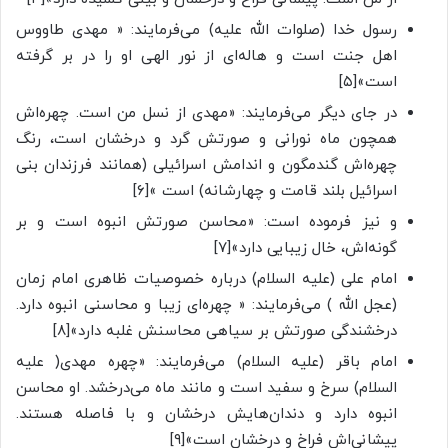
رسول خدا (صلوات الله علیه) می‌فرمایند: « مهدی طاووس
اهل جنت است و هاله‌ای از نور الهی او را در بر گرفته
است»[۵]
در جای دیگر می‌فرمایند: «مهدی از نسل من است. چهره‌اش
همچون ماه نورانی و صورتش گرد و درخشان است، رنگ
چهره‌اش گندمگون و اندامش اسرائیلی (همانند فرزندان بنی
اسرائیل بلند قامت و چهارشانه) است »[۶]
و نیز فرموده است: «محاسن صورتش انبوه است و بر
گونه‌اش، خال زیبایی دارد»[۷]
امام علی (علیه السلام) درباره خصوصیات ظاهری امام زمان
(عجل الله ) می‌فرمایند: « چهره‌ای زیبا و محاسنی انبوه دارد.
درخشندگی صورتش بر سیاهی محاسنش غلبه دارد»[۸]
امام باقر (علیه السلام) می‌فرمایند: «چهره مهدی( علیه
السلام) سرخ و سفید است و مانند ماه می‌درخشد. او محاسن
انبوه دارد و دندان‌هایش درخشان و با فاصله هستند.
پیشانی‌اش فراخ و درخشان است»[۹]