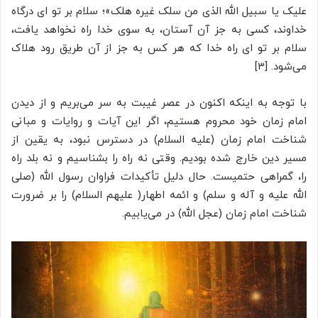
علیک یا سبیل الله الذی من سلک غیره هلک»؛ سلام بر تو ای درگاه
خداوند، کسی به جز آن آستان، به سوی خدا راه نخواهد یافت،
سلام بر تو ای راه خدا که هر کس به جز از آن طریق رود هلاک
می‌شود. [۳]
با توجه به اینکه اکنون در عصر غیبت به سر می‌بریم و از دیدن
امام زمان خود محروم هستیم، اگر این آیات و روایات و مبانی
شناخت امام زمان (علیه السلام) در دسترس نبود، به یقین از
مسیر دین خارج شده بودیم. وقتی نه راه را بشناسیم و نه بلد راه
را، گمراهی حتمیست. حال دلیل تأکیدات فراوان رسول الله (صلی
الله علیه و آله و سلم) و ائمه اطهار( علیهم السلام) را بر ضرورت
شناخت امام زمان (عجل الله) در می‌یابیم.