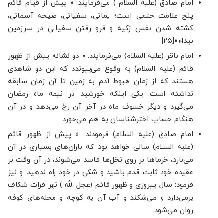
امام صادق (علیه السلام ) می‌فرمایند: « پیش از قیام قائم
پنج علامت حتمی است؛ یمانی، سفیانی، صیحه آسمانی،
کشته شدن نفس زکیه و فرو رفتن سفیانی در سرزمین
بیداء»[۲۵]
امام باقر (علیه السلام) می‌فرمایند: « دو نشانه پیش از ظهور
قائم (علیه السلام) به وقوع می‌پیوندد که این دو شاهدی
هستند که از زمان هبوط آدم به زمین تا آن زمان سابقه
نداشته است. یکی اینکه خورشید در نیمه ماه رمضان
می‌گیرد و دیگر خسوف ماه در آخر آن رخ می‌دهد و در آن
هنگام حساب اخترشناسان به هم می‌خورد.
امام صادق (علیه السلام) فرمودند: « پیش از ظهور قائم
(علیه السلام) سالی خواهد بود که باران‌های بسیاری در آن
می‌بارد، خرماها بر روی نخل‌ها فاسد می‌شوند، در آن وقت بر
عقیده خود ثابت قدم باشید و شکی در خود راه ندهید. و نیز
فرمود: سال پیروزی و ظهور قائم (عجل الله ) نهر فرات شکاف
برمی‌دارد و می‌شکند و آب آن به کوچه و محله‌های کوفه
روان می‌شود.