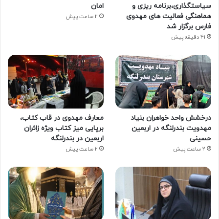
سیاستگذاری،برنامه ریزی و
امان
هماهنگی فعالیت های مهدوی
2 ساعت پیش
فارس برگزار شد
41 دقیقه پیش
درخشش واحد خواهران بنیاد
معارف مهدوی در قاب کتاب،
مهدویت بندرلنگه در اربعین
برپایی میز کتاب ویژه زائران
حسینی
اربعین در بندرلنگه
2 ساعت پیش
2 ساعت پیش