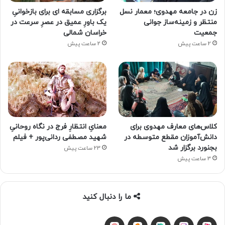
زن در جامعه مهدوی؛ معمار نسل
برگزاری مسابقه ای برای بازخوانیِ
منتظر و زمینه‌ساز جوانی
یک باورِ عمیق در عصرِ سرعت در
جمعیت
خراسان شمالی
2 ساعت پیش
2 ساعت پیش
کلاس‌های معارف مهدوی برای
معنایِ انتظارِ فرج در نگاه روحانیِ
دانش‌آموزان مقطع متوسطه در
شهید مصطفی ردانی‌پور + فیلم
بجنورد برگزار شد
23 ساعت پیش
3 ساعت پیش
ما را دنبال کنید