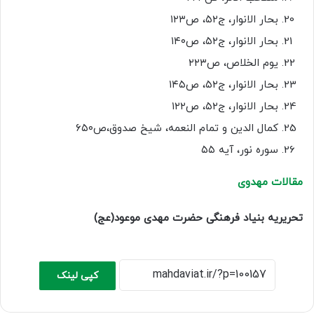
بحار الانوار، ج۵۲، ص۱۲۳
بحار الانوار، ج۵۲، ص۱۴۰
یوم الخلاص، ص۲۲۳
بحار الانوار، ج۵۲، ص۱۴۵
بحار الانوار، ج۵۲، ص۱۲۲
کمال الدین و تمام النعمه، شیخ صدوق،ص۶۵۰
سوره نور، آیه ۵۵
مقالات مهدوی
تحریریه بنیاد فرهنگی حضرت مهدی موعود(عج)
کپی لینک