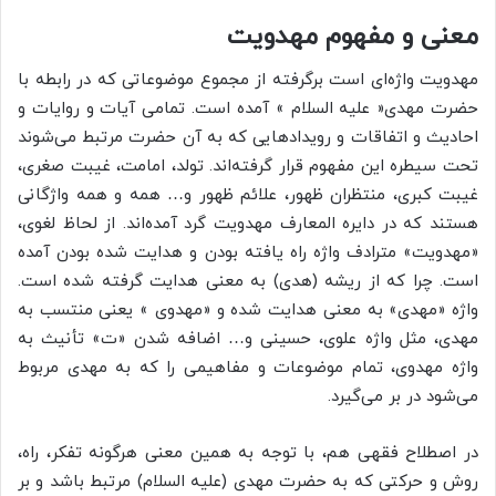
معنی و مفهوم مهدویت
مهدویت واژه‌ای است برگرفته از مجموع موضوعاتی که در رابطه با
حضرت مهدی« علیه السلام » آمده است. تمامی آیات و روایات و
احادیث و اتفاقات و رویدادهایی که به آن حضرت مرتبط می‌شوند
تحت سیطره این مفهوم قرار گرفته‌اند. تولد، امامت، غیبت صغری،
غیبت کبری، منتظران ظهور، علائم ظهور و… همه و همه واژگانی
هستند که در دایره المعارف مهدویت گرد آمده‌اند. از لحاظ لغوی،
«مهدویت» مترادف واژه راه یافته بودن و هدایت شده بودن آمده
است. چرا که از ریشه (هدی) به معنی هدایت گرفته شده است.
واژه «مهدی» به معنی هدایت شده و «مهدوی » یعنی منتسب به
مهدی، مثل واژه علوی، حسینی و… اضافه شدن «ت» تأنیث به
واژه مهدوی، تمام موضوعات و مفاهیمی را که به مهدی مربوط
می‌شود در بر می‌گیرد.
در اصطلاح فقهی هم، با توجه به همین معنی هرگونه تفکر، راه،
روش و حرکتی که به حضرت مهدی (علیه السلام) مرتبط باشد و بر