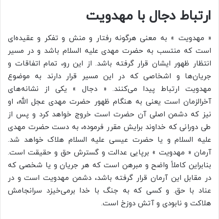
ارتباط دجال با مهدویت
« مهدویت » به معنی هرگونه رفتار و منش و تفکر و عقیده‌ای
است که منتسب به حضرت مهدی علیه السلام باشد و در مسیر
انتظار ظهور ایشان قرار گرفته باشد. از این رو، تمام اتفاقات و
جریان‌ها و اشخاصی که در این مسیر قرار دارند به موضوع
مهدویت ارتباط پیدا می‌کنند. « دجال » یکی از نشانه‌های
آخرالزمان است یعنی به هنگام ظهور حضرت مهدی عجل الله، او
نیز که دشمن اصلی آن حضرت است خروج خواهد کرد و پس از
طی دورانی که خداوند برایش مقرر فرموده، به دست حضرت مهدی
علیه السلام و یا حضرت عیسی علیه السلام هلاک خواهد شد.
آرمان « مهدویت » برپایی عدالت و گسترش حق و حقیقت است.
بنابراین کاملاً واضح و مبرهن است که هر جریان و یا شخصی که
در مقابل این آرمان قرار گرفته باشد، دشمن مهدویت است و در
عناد با حق. و کسی که به جنگ با خدا برمی‌خیزد سرانجامش
هلاکت و نابودی و آتش دوزخ است.