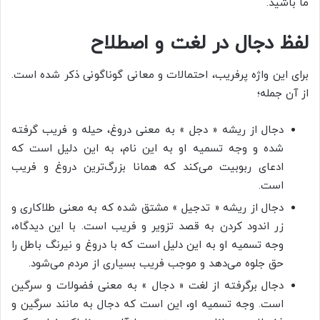
ما باشید.
لفظ دجال در لغت و اصطلاح
برای این واژه پرفریب، احتمالات و معانی گوناگونی ذکر شده است.
از آن جمله؛
دجال از ریشه « دجل » به معنی دروغ، حیله و فریب گرفته
شده و وجه تسمیه او به این نام، به این دلیل است که
ادعای ربوبیت می‌کند که همانا بزرگ‌ترین دروغ و فریب
است.
دجال از ریشه « تدجیل » مشتق شده که به معنی طلاکاری و
زر اندود کردن به قصد تزویر و فریب است. با این دیدگاه،
وجه تسمیه او به این دلیل است که با دروغ و نیرنگ باطل را
حق جلوه می‌دهد و موجب فریب بسیاری از مردم می‌شود.
دجال برگرفته از لغت « دجال » به معنی فضولات و سرگین
است. وجه تسمیه او، این است که دجال به مانند سرگین و