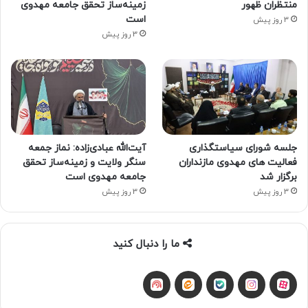
منتظران ظهور
زمینه‌ساز تحقق جامعه مهدوی
است
3 روز پیش
3 روز پیش
جلسه شورای سیاستگذاری
آیت‌الله عبادی‌زاده: نماز جمعه
فعالیت های مهدوی مازنداران
سنگر ولایت و زمینه‌ساز تحقق
برگزار شد
جامعه مهدوی است
3 روز پیش
3 روز پیش
ما را دنبال کنید
آپارات
بله
اینستاگرام
ایتا
شنوتو