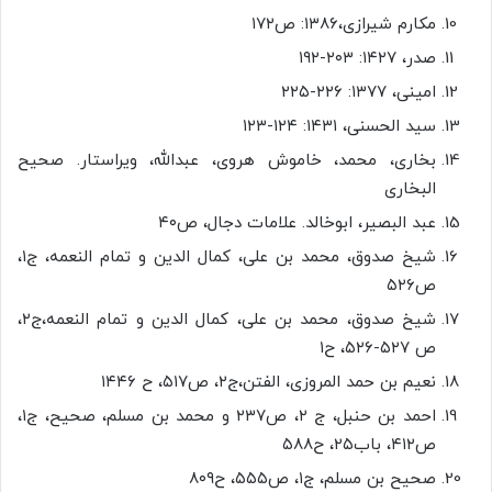
مکارم شیرازی،۱۳۸۶: ص۱۷۲
صدر، ۱۴۲۷: ۲۰۳-۱۹۲
امینی، ۱۳۷۷: ۲۲۶-۲۲۵
سید الحسنی، ۱۴۳۱: ۱۲۴-۱۲۳
بخاری، محمد، خاموش هروی، عبدالله، ویراستار. صحیح
البخاری
عبد البصیر، ابوخالد. علامات دجال، ص۴۰
شیخ صدوق، محمد بن علی، کمال الدین و تمام النعمه، ج۱،
ص۵۲۶
شیخ صدوق، محمد بن علی، کمال الدین و تمام النعمه،ج۲،
ص ۵۲۷-۵۲۶، ح۱
نعیم بن حمد المروزی، الفتن،ج۲، ص۵۱۷، ح ۱۴۴۶
احمد بن حنبل، ج ۲، ص۲۳۷ و محمد بن مسلم، صحیح، ج۱،
ص۴۱۲، باب۲۵، ح۵۸۸
صحیح بن مسلم، ج۱، ص۵۵۵، ح۸۰۹