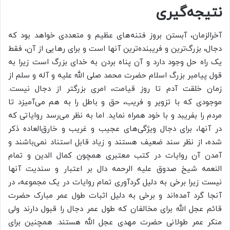
نتیجه‌گیری
آخرالزمان، آبستن بروز فتنه‌های عظیم و متعددی خواهد بود که
دجال، بزرگ‌ترین و فریبنده‌ترین آنها است و برای رهایی از آن، فقط
یک راه حل وجود دارد و آن پناه بردن به خدای بزرگ است زیرا به
قول پیامبر بزرگ اسلام حضرت محمد صلی الله علیه و آله و سلم از
زمان خلقت آدم تا روز قیامت، امری بزرگتر از دجال نیست.
موجودی که با تزویر و فریب، حق و باطل را به هم می‌آمیزد تا
مردم را بفریبد و با خود همراه نماید. اما به نظر می‌رسد روایاتی که
در آنها، برای دجال ویژگی‌های عجیب و غریب و خارق‌العاده ذکر
شده، از نظر سند ضعیف هستند و زیاد قابل استناد نمی‌باشند و
آمدن آن روایات در کتب معتبری همچون کمال الدین و تمام
النعمه شیخ صدوق علیه الرحمه دال بر اعتبار و سندیت آنها
نیست زیرا برخی به دلیل گردآوری تمام روایات در یک مجموعه، در
آنجا گرد آمده‌اند و برخی به دلیل اثبات طول عمر مبارک حضرت
قائم عجل الله برای مخالفان که طول عمر دجال را قبول دارند ولی
منکر عمر طولانی حضرت مهدی عجل الله هستند. همچنین برای