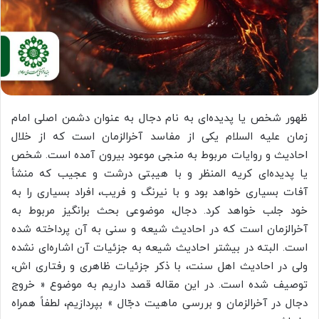
ظهور شخص یا پدیده‌ای به نام دجال به عنوان دشمن اصلی امام
زمان علیه السلام یکی از مفاسد آخرالزمان است که از خلال
احادیث و روایات مربوط به منجی موعود بیرون آمده است. شخص
یا پدیده‌ای کریه المنظر و با هیبتی درشت و عجیب که منشأ
آفات بسیاری خواهد بود و با نیرنگ و فریب، افراد بسیاری را به
خود جلب خواهد کرد. دجال، موضوعی بحث برانگیز مربوط به
آخرالزمان است که در احادیث شیعه و سنی به آن پرداخته شده
است. البته در بیشتر احادیث شیعه به جزئیات آن اشاره‌ای نشده
ولی در احادیث اهل سنت، با ذکر جزئیات ظاهری و رفتاری اش،
توصیف شده است. در این مقاله قصد داریم به موضوع « خروج
دجال در آخرالزمان و بررسی ماهیت دجّال » بپردازیم، لطفاً همراه