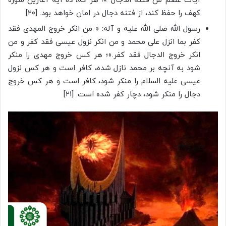
آیات عصم من فتنه الدجال »؛ هر که، ده آیه آغازین سوره
کهف را حفظ کند، از فتنه دجال در امان خواهد بود. [۲۰]
رسول الله صلی الله علیه و آله: « من انکر خروج المهدی فقد
کفر بما انزل علی محمد و من انکر نزول عیسی فقد کفر و من
انکر خروج الدجال فقد کفر.»؛ هر کس خروج مهدی را منکر
شود به آنچه بر محمد نازل شده، کافر است و هر کس نزول
عیسی علیه السلام را منکر شود، کافر است و هر کس خروج
دجال را منکر شود، دچار کفر شده است. [۲۱]