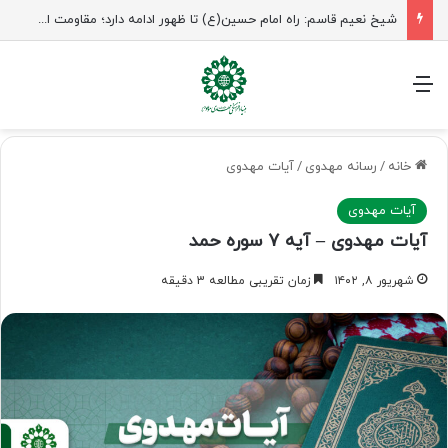
راهپیمایی اربعین، رزمایش منتظران ظهور
منو
خانه
/
رسانه مهدوی
/
آیات مهدوی
آیات مهدوی
آیات مهدوی – آیه ۷ سوره حمد
شهریور ۸, ۱۴۰۲
زمان تقریبی مطالعه 3 دقیقه