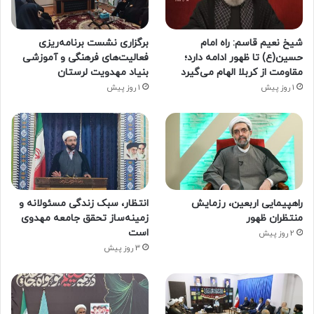
شیخ نعیم قاسم: راه امام
برگزاری نشست برنامه‌ریزی
حسین(ع) تا ظهور ادامه دارد؛
فعالیت‌های فرهنگی و آموزشی
مقاومت از کربلا الهام می‌گیرد
بنیاد مهدویت لرستان
1 روز پیش
1 روز پیش
راهپیمایی اربعین، رزمایش
انتظار، سبک زندگی مسئولانه و
منتظران ظهور
زمینه‌ساز تحقق جامعه مهدوی
است
2 روز پیش
3 روز پیش