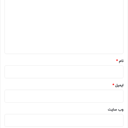
ی
د
گ
ا
ه
*
نام
*
ایمیل
*
وب‌ سایت