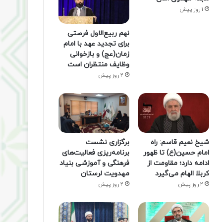
1 روز پیش
نهم ربیع‌الاول فرصتی
برای تجدید عهد با امام
زمان(عج) و بازخوانی
وظایف منتظران است
2 روز پیش
شیخ نعیم قاسم: راه
برگزاری نشست
امام حسین(ع) تا ظهور
برنامه‌ریزی فعالیت‌های
ادامه دارد؛ مقاومت از
فرهنگی و آموزشی بنیاد
کربلا الهام می‌گیرد
مهدویت لرستان
2 روز پیش
2 روز پیش