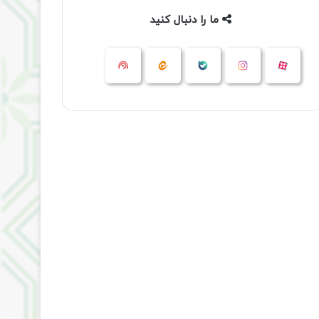
ما را دنبال کنید
آپارات
بله
اینستاگرام
ایتا
شنوتو