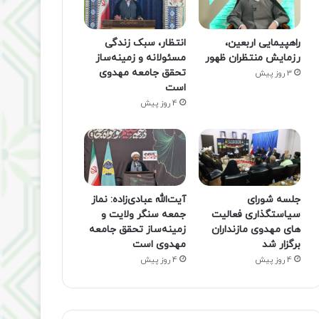
راهپیمایی اربعین،
انتظار، سبک زندگی
رزمایش منتظران ظهور
مسئولانه و زمینه‌ساز
تحقق جامعه مهدوی
3 روز پیش
است
4 روز پیش
جلسه شورای
آیت‌الله عبادی‌زاده: نماز
سیاستگذاری فعالیت
جمعه سنگر ولایت و
های مهدوی مازنداران
زمینه‌ساز تحقق جامعه
برگزار شد
مهدوی است
4 روز پیش
4 روز پیش