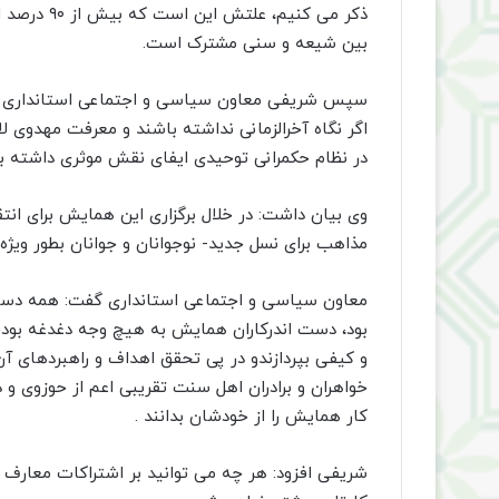
ذکر می کنی
بین شیعه و سنی مشترک است.
سپس شریفی معاون سیاسی و اجتماعی استانداری سی
اگر نگاه آخرالزمانی نداشته باشند و معرفت مهدوی لاز
در نظام حکمرانی توحیدی ایفای نقش موثری داشته ب
وی بیان داشت: در خلال برگزاری این همایش برای ا
مذاهب برای نسل جدید- نوجوانان و جوانان بطور ویژه 
معاون سیاسی و اجتماعی استانداری گفت: همه دستگ
بود، دست اندرکاران همایش به هیچ وجه دغدغه بودجه
و کیفی بپردازندو در پی تحقق اهداف و راهبردهای آن 
خواهران و برادران اهل سنت تقریبی اعم از حوزوی و د
کار همایش را از خودشان بدانند .
شریفی افزود: هر چه می توانید بر اشتراکات معارف 