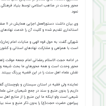
محور وحدت در مذاهب اسلامی توسط بنیاد فرهنگی ح
نمود.
وی بیان
استانداری تقدیم شده و کلیت آن را خدمت نهادهای حا
شهرکی گفت: به حول قوه الهی و عنایات امام زمان(ع
است با همراهی و مشارکت نهادهای استانی و کشوری ب
در ادامه حجت الاسلام رمضانی امام جمعه موقت زاه
محور وحدت است و همه محورهای ما بحث شیعه و س
نقش علماء اهل سنت را در این قضیه پررنگ ببینند.
نماینده ولی فقیه در استان سیستان و بلوچستان گف
داریم را بدون منبع و سند در جمع شیعیان حتی علما
شیعی است ولو اینکه ما این منبع را از منابع اهل 
پیرامون حضرت حجت(ع) را بدون ذکر منبع و سند بیان 