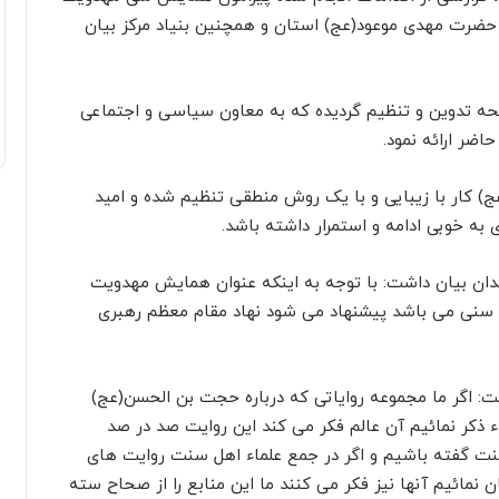
ضرت مهدی موعود(عج) استان و همچنین بنیاد مرکز بیان
 داشت: دستورالعمل اجرایی همایش در ۱۱ صفحه تدوین و تنظیم گردیده که به معاون سیاسی و اجتماعی
ضر ارائه نمود.
ج) کار با زیبایی و با یک روش منطقی تنظیم شده و امید
ه خوبی ادامه و استمرار داشته باشد.
دان بیان داشت: با توجه به اینکه عنوان همایش مهدویت
نی می باشد پیشنهاد می شود نهاد مقام معظم رهبری
ت: اگر ما مجموعه روایاتی که درباره حجت بن الحسن(عج)
ء ذکر نمائیم آن عالم فکر می کند این روایت صد در صد
سنت گفته باشیم و اگر در جمع علماء اهل سنت روایت های
نمائیم آنها نیز فکر می کنند ما این منابع را از صحاح سته