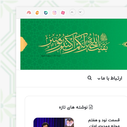
آپارات
بله
اینستاگرام
ایتا
شنوتو
ارتباط با ما
جستجو برای
نوشته های تازه
قسمت نود و هفتم
مجله مهدوی امان