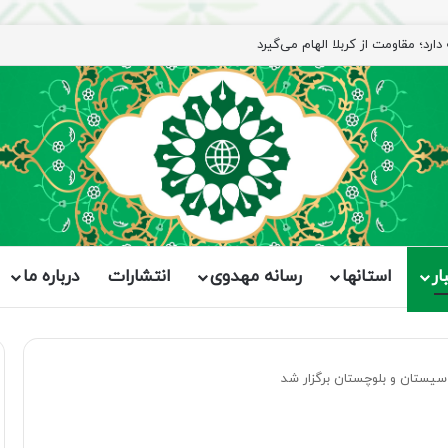
ار
استانها
رسانه مهدوی
انتشارات
درباره ما
یستان و بلوچستان برگزار شد