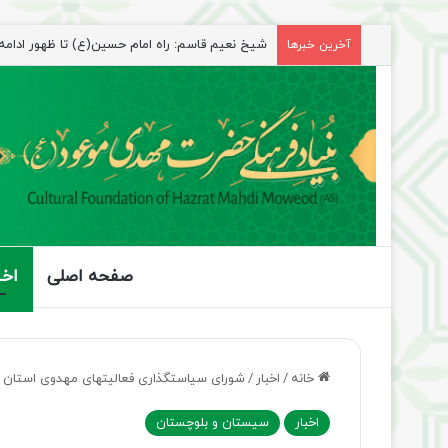
راهپیمایی اربعین، رزمایش منتظران ظهور
آخرین خبرها
صفحه اصلی
اخب
خانه
/
اخبار
/
شورای سیاستگذاری فعالیتهای مهدوی استان س
اخبار
سیستان و بلوچستان