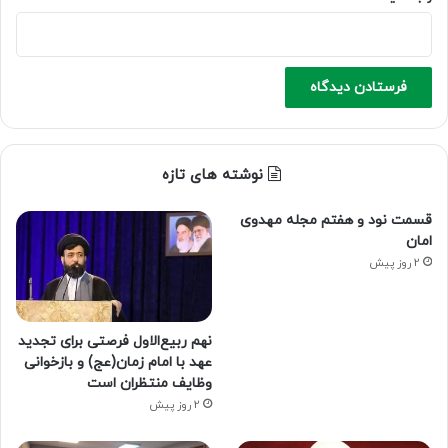
نوشته های تازه
قسمت نود و هفتم مجله مهدوی
امان
2 روز پیش
نهم ربیع‌الاول فرصتی برای تجدید
عهد با امام زمان(عج) و بازخوانی
وظایف منتظران است
2 روز پیش