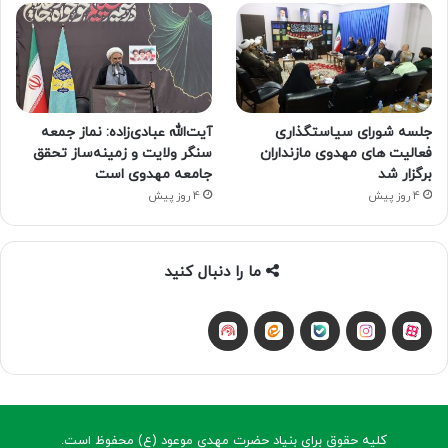
جلسه شورای سیاستگذاری
آیت‌الله عبادی‌زاده: نماز جمعه
فعالیت های مهدوی مازنداران
سنگر ولایت و زمینه‌ساز تحقق
برگزار شد
جامعه مهدوی است
4 روز پیش
4 روز پیش
ما را دنبال کنید
آپارات
بله
اینستاگرام
ایتا
شنوتو
کلیه حقوق برای بنیاد حضرت مهدی موعود (ع) محفوظ است.