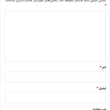
نشانی ایمیل شما منتشر نخواهد شد.
بخش‌های موردنیاز علامت‌گذاری شده‌اند
*
د
ی
د
گ
ا
ه
*
نام
*
ایمیل
*
وب‌ سایت