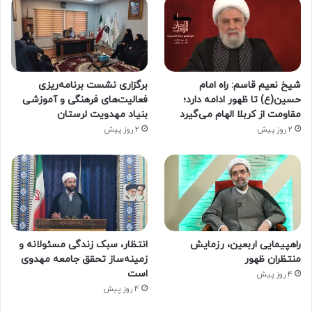
شیخ نعیم قاسم: راه امام
برگزاری نشست برنامه‌ریزی
حسین(ع) تا ظهور ادامه دارد؛
فعالیت‌های فرهنگی و آموزشی
مقاومت از کربلا الهام می‌گیرد
بنیاد مهدویت لرستان
2 روز پیش
2 روز پیش
راهپیمایی اربعین، رزمایش
انتظار، سبک زندگی مسئولانه و
منتظران ظهور
زمینه‌ساز تحقق جامعه مهدوی
است
4 روز پیش
4 روز پیش