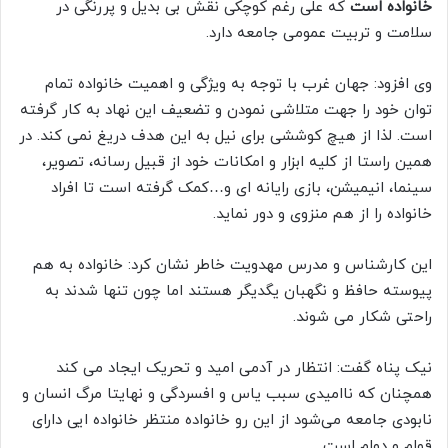
خانواده است
که علی رغم کوچکی نقش بی بدیل و پررنگی در
سلامت و تربیت عمومی جامعه دارد.
وی افزود: جهان غرب با توجه به ویژگی و اهمیت خانواده تمام
توان خود را جهت متلاشی نمودن و تضعیف این نهاد به کار گرفته
است. لذا از هیچ کوششی برای نیل به این هدف دریغ نمی کند. در
همین راستا از کلیه ابزار و امکانات خود از قبیل رسانه، تصویر،
سینما، انیمیشن، بازی رایانه ای و…کمک گرفته است تا افراد
خانواده را از هم منزوی و دور نماید.
این کارشناس و مدرس مهدویت خاطر نشان کرد: خانواده به هم
پیوسته حافظ و نگهبان یگدیگر هستند اما چون تنها شدند به
راحتی شکار می شوند.
نیک پناه گفت: انتظار در آدمی امید و تحریک ایجاد می کند
همچنان که ناامیدی سبب یاس و افسردگی و نهایتا مرگ انسان و
نابودی جامعه می‌شود از این رو خانواده منتظر خانواده ایی دارای
قوام و دوام است.