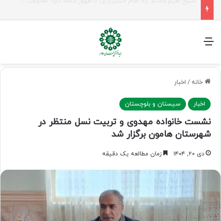
راهپیمایی اربعین، رزمایش منتظران ظهور
منو
خانه
/
اخبار
اخبار
سیستان و بلوچستان
نشست خانواده مهدوی و تربیت نسل منتظر در
شهرستان هامون برگزار شد
دی ۲۰, ۱۴۰۴
زمان مطالعه یک دقیقه