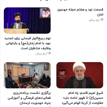
قسمت نود و هفتم مجله مهدوی
امان
1 روز پیش
نهم ربیع‌الاول فرصتی برای تجدید
عهد با امام زمان(عج) و بازخوانی
وظایف منتظران است
2 روز پیش
شیخ نعیم قاسم: راه امام
برگزاری نشست برنامه‌ریزی
حسین(ع) تا ظهور ادامه دارد؛
فعالیت‌های فرهنگی و آموزشی
مقاومت از کربلا الهام می‌گیرد
بنیاد مهدویت لرستان