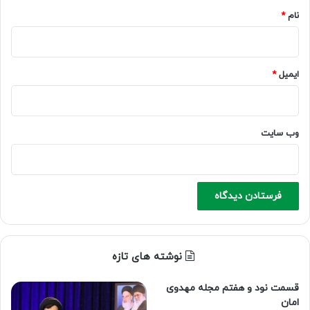
نام
*
ایمیل
*
وب‌ سایت
نوشته های تازه
قسمت نود و هفتم مجله مهدوی
امان