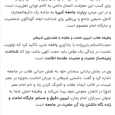
برای کسب این معرفت، اتصال دائمی به کلام نورانی اهل‌بیت است
و در این میان،
زیارت جامعه کبیره
به مثابه یک دائرهالمعارف
کامل، منبعی جامع و بی‌نظیر برای شناخت ابعاد گوناگون شخصیت
و جایگاه امام معصوم است.
وظیفه طلاب: تبیین امامت و مقابله با غفلت‌زایی شیطان
حجت‌الاسلام یاری‌زاده با یادآوری واقعه غدیر، تأکید کرد که اولویت
نخست در زندگی یک مؤمن باید حجت الهی باشد، چرا که
شناخت،
زمینه‌ساز محبت و محبت، مقدمه اطاعت
است.
وی در بخش پایانی سخنان خود به نقش حیاتی طلاب در جامعه
اشاره کرد و گفت: دشمنی شیطان با جریان امامت، به‌ویژه در عصر
غیبت، در قالب ایجاد غفلت و کمرنگ کردن یاد و نام امام عصر
(عج) در اذهان عمومی نمود پیدا می‌کند و وظیفه اصلی شما به
عنوان سربازان امام زمان،
تبیین دقیق و مستمر جایگاه امامت و
زنده نگه داشتن یاد آن حضرت در جامعه
است.