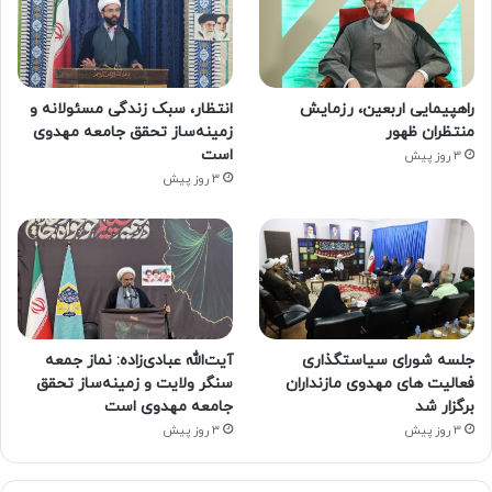
راهپیمایی اربعین، رزمایش
انتظار، سبک زندگی مسئولانه و
منتظران ظهور
زمینه‌ساز تحقق جامعه مهدوی
است
3 روز پیش
3 روز پیش
جلسه شورای سیاستگذاری
آیت‌الله عبادی‌زاده: نماز جمعه
فعالیت های مهدوی مازنداران
سنگر ولایت و زمینه‌ساز تحقق
برگزار شد
جامعه مهدوی است
3 روز پیش
3 روز پیش