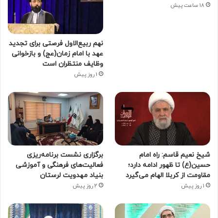
18 ساعت پیش
نهم ربیع‌الاول فرصتی برای تجدید
عهد با امام زمان(عج) و بازخوانی
وظایف منتظران است
1 روز پیش
شیخ نعیم قاسم: راه امام
برگزاری نشست برنامه‌ریزی
حسین(ع) تا ظهور ادامه دارد؛
فعالیت‌های فرهنگی و آموزشی
مقاومت از کربلا الهام می‌گیرد
بنیاد مهدویت لرستان
1 روز پیش
2 روز پیش