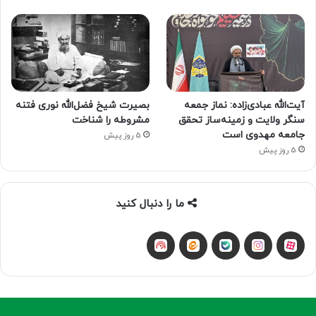
آیت‌الله عبادی‌زاده: نماز جمعه
بصیرت شیخ فضل‌الله نوری فتنه
سنگر ولایت و زمینه‌ساز تحقق
مشروطه را شناخت
جامعه مهدوی است
5 روز پیش
5 روز پیش
ما را دنبال کنید
آپارات
بله
اینستاگرام
ایتا
شنوتو