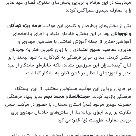
مهدویت در این غرفه، با برپایی بخش‌های متنوع، فضای عید غدیر
را با معارف مهدوی عطرآگین کردند.
یکی از بخش‌های پرطرفدار و کلیدی این موکب،
غرفه ویژه کودکان
و نوجوانان
بود. در این بخش، خادمان بنیاد با اجرای برنامه‌های
آموزشی-هنری از جمله آموزش نقاشی با مضامین مهدوی و
غدیری، مفاهیم عمیق اعتقادی را با زبان شیرین هنر به نونهالان
منتقل کردند. اهدای جوایز فرهنگی به کودکان، نه تنها لبخند را بر
لبان آینده‌سازان این سرزمین نشاند، بلکه خاطره‌ای ماندگار از عید
غدیر و آموزه‌های انتظار در ذهن آنان به یادگار گذاشت.
در جریان برپایی این موکب، مسئولین مختلفی از این ایستگاه
فرهنگی بازدید کردند،
حجت‌الاسلام محمد نجم
مدیر بنیاد فرهنگی
حضرت مهدی موعود (عج) استان سمنان، با حضور در موکب، ضمن
نظارت بر روند اجرای برنامه‌ها، از تلاش‌های خادمان مهدوی برای
ترویج معارف اهل‌بیت (ع) قدردانی کرد.
همچنین
مراد دوست‌محمدیان
مدیر آموزش و پرورش شهرستان