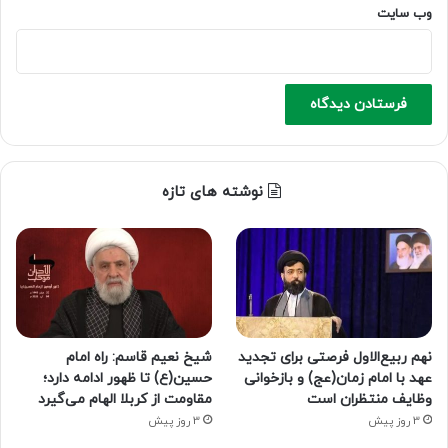
وب‌ سایت
نوشته های تازه
نهم ربیع‌الاول فرصتی برای تجدید
شیخ نعیم قاسم: راه امام
عهد با امام زمان(عج) و بازخوانی
حسین(ع) تا ظهور ادامه دارد؛
وظایف منتظران است
مقاومت از کربلا الهام می‌گیرد
3 روز پیش
3 روز پیش