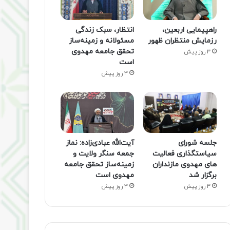
راهپیمایی اربعین،
انتظار، سبک زندگی
رزمایش منتظران ظهور
مسئولانه و زمینه‌ساز
تحقق جامعه مهدوی
3 روز پیش
است
3 روز پیش
جلسه شورای
آیت‌الله عبادی‌زاده: نماز
سیاستگذاری فعالیت
جمعه سنگر ولایت و
های مهدوی مازنداران
زمینه‌ساز تحقق جامعه
برگزار شد
مهدوی است
3 روز پیش
3 روز پیش