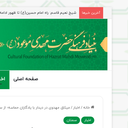
آخرین خبرها
راهپیمایی اربعین، رزمایش منتظران ظهور
صفحه اصلی
اخب
خانه
/
اخبار
/
میثاق مهدوی در دیدار با یادگاران حماسه؛ از 
اخبار
سمنان