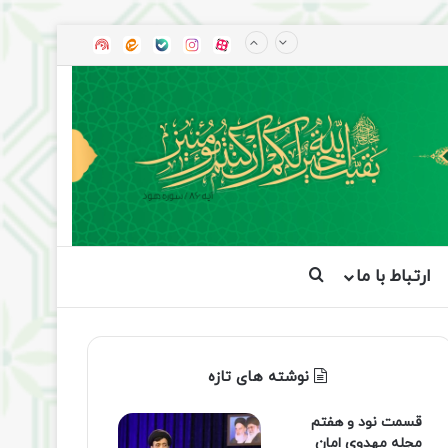
آپارات
بله
اینستاگرام
ایتا
شنوتو
ارتباط با ما
جستجو برای
نوشته های تازه
قسمت نود و هفتم
مجله مهدوی امان