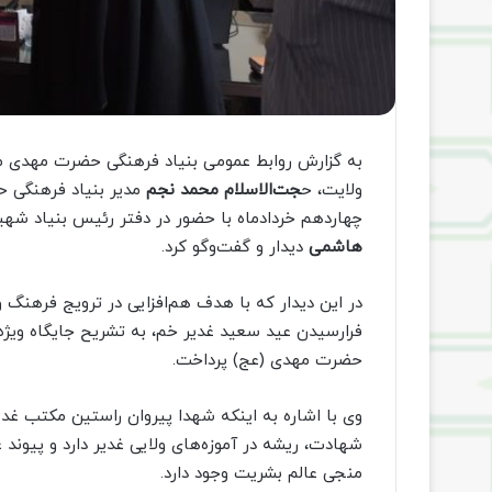
به گزارش روابط عمومی بنیاد فرهنگی حضرت مهدی مو
ولایت، ح
جت‌الاسلام محمد نجم
مدیر بنیاد فرهنگی 
چهاردهم خردادماه با حضور در دفتر رئیس بنیاد شهی
هاشمی
دیدار و گفت‌وگو کرد.
در این دیدار که با هدف هم‌افزایی در ترویج فرهنگ
فرارسیدن عید سعید غدیر خم، به تشریح جایگاه ویژه 
حضرت مهدی (عج) پرداخت.
وی با اشاره به اینکه شهدا پیروان راستین مکتب غدی
شهادت، ریشه در آموزه‌های ولایی غدیر دارد و پیوند
منجی عالم بشریت وجود دارد.