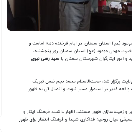
عود (عج) استان سمنان، در ایام فرخنده دهه امامت و
حضرت مهدی موعود (عج) استان سمنان روز پنجشنبه،
د و امور ایثارگران شهرستان سمنان با
سید رضی نبوی
 ولایت برگزار شد، حجت‌الاسلام محمد نجم ضمن تبریک
واقعه غدیر در استمرار مسیر نبوت و اتصال آن به ظهور
ر و زمینه‌سازان ظهور هستند، اظهار داشت: فرهنگ ایثار و
 عمیقی میان روحیه فداکاری شهدا و فرهنگ انتظار برای ظهور