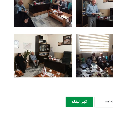
کپی لینک