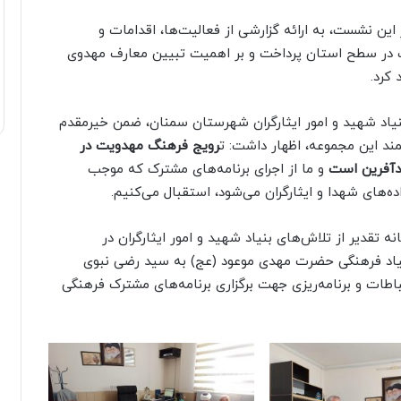
ین نشست، به ارائه گزارشی از فعالیت‌ها، اقدامات و
ت در سطح استان پرداخت و بر اهمیت تبیین معارف مهدوی
 کرد.
نیاد شهید و امور ایثارگران شهرستان سمنان، ضمن خیرمقدم
مند این مجموعه، اظهار داشت: ت
رویج فرهنگ مهدویت در
دآفرین است
و ما از اجرای برنامه‌های مشترک که موجب
ه‌های شهدا و ایثارگران می‌شود، استقبال می‌کنیم.
 تقدیر از تلاش‌های بنیاد شهید و امور ایثارگران در
بنیاد فرهنگی حضرت مهدی موعود (عج) به سید رضی نبوی
طات و برنامه‌ریزی جهت برگزاری برنامه‌های مشترک فرهنگی