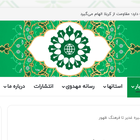
ار
استانها
رسانه مهدوی
انتشارات
درباره ما
سیره غدیر تا فرهنگ ظهور