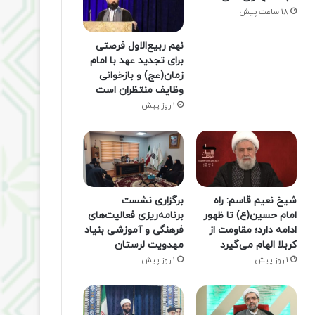
18 ساعت پیش
نهم ربیع‌الاول فرصتی
برای تجدید عهد با امام
زمان(عج) و بازخوانی
وظایف منتظران است
1 روز پیش
شیخ نعیم قاسم: راه
برگزاری نشست
امام حسین(ع) تا ظهور
برنامه‌ریزی فعالیت‌های
ادامه دارد؛ مقاومت از
فرهنگی و آموزشی بنیاد
کربلا الهام می‌گیرد
مهدویت لرستان
1 روز پیش
1 روز پیش