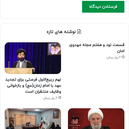
نوشته های تازه
قسمت نود و هفتم مجله مهدوی
امان
2 روز پیش
نهم ربیع‌الاول فرصتی برای تجدید
عهد با امام زمان(عج) و بازخوانی
وظایف منتظران است
2 روز پیش