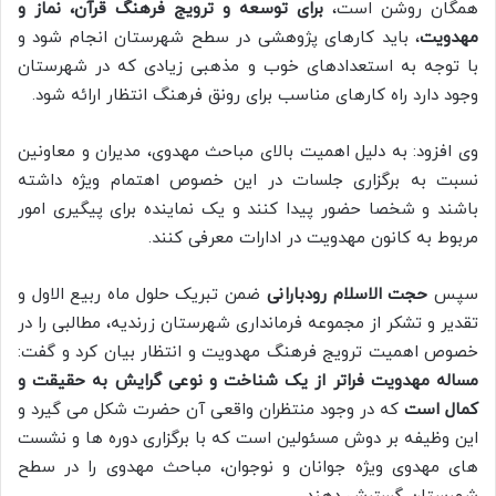
همگان روشن است،
برای توسعه و ترویج فرهنگ قرآن، نماز و
مهدویت
، باید کارهای پژوهشی در سطح شهرستان انجام شود و
با توجه به استعدادهای خوب و مذهبی زیادی که در شهرستان
وجود دارد راه کارهای مناسب برای رونق فرهنگ انتظار ارائه شود.
وی افزود: به دلیل اهمیت بالای مباحث مهدوی، مدیران و معاونین
نسبت به برگزاری جلسات در این خصوص اهتمام ویژه داشته
باشند و شخصا حضور پیدا کنند و یک نماینده برای پیگیری امور
مربوط به کانون مهدویت در ادارات معرفی کنند.
سپس
حجت الاسلام رودبارانی
ضمن تبریک حلول ماه ربیع الاول و
تقدیر و تشکر از مجموعه فرمانداری شهرستان زرندیه، مطالبی را در
خصوص اهمیت ترویج فرهنگ مهدویت و انتظار بیان کرد و گفت:
مساله مهدویت فراتر از یک شناخت و نوعی گرایش به حقیقت و
کمال است
که در وجود منتظران واقعی آن حضرت شکل می گیرد و
این وظیفه بر دوش مسئولین است که با برگزاری دوره ها و نشست
های مهدوی ویژه جوانان و نوجوان، مباحث مهدوی را در سطح