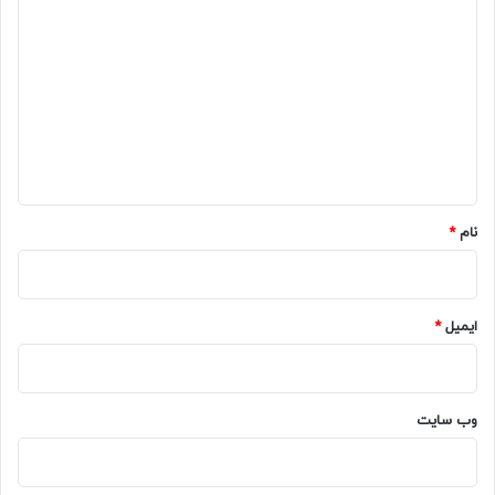
ی
د
گ
ا
ه
*
نام
*
ایمیل
*
وب‌ سایت