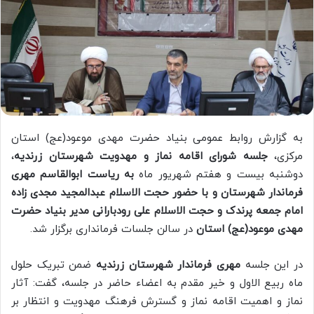
به گزارش روابط عمومی بنیاد حضرت مهدی موعود(عج) استان
مرکزی،
جلسه شورای اقامه نماز و مهدویت شهرستان زرندیه
،
دوشنبه بیست و هفتم شهریور ماه
به ریاست ابوالقاسم مهری
فرماندار شهرستان و با حضور حجت الاسلام عبدالمجید مجدی زاده
امام جمعه پرندک و حجت الاسلام علی رودبارانی مدیر بنیاد حضرت
مهدی موعود(عج) استان
در سالن جلسات فرمانداری برگزار شد.
در این جلسه
مهری فرماندار شهرستان زرندیه
ضمن تبریک حلول
ماه ربیع الاول و خیر مقدم به اعضاء حاضر در جلسه، گفت: آثار
نماز و اهمیت اقامه نماز و گسترش فرهنگ مهدویت و انتظار بر