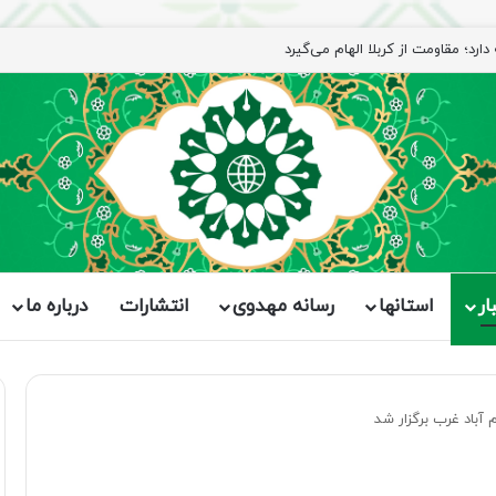
ار
استانها
رسانه مهدوی
انتشارات
درباره ما
آباد غرب برگزار شد