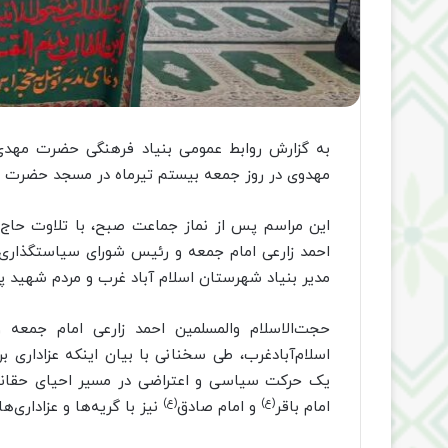
به گزارش روابط عمومی بنیاد فرهنگی حضرت مهدی
مهدوی در روز جمعه بیستم تیرماه در مسجد حضرت 
این مراسم پس از نماز جماعت صبح، با تلاوت حاج 
احمد زارعی امام جمعه و رئیس شورای سیاستگذاری
مدیر بنیاد شهرستان اسلام آباد غرب و مردم شهید پرور
حجت‌الاسلام والمسلمین احمد زارعی امام جمعه
اسلام‌آبادغرب، طی سخنانی با بیان اینکه عزاداری ب
یک حرکت سیاسی و اعتراضی در مسیر احیای حقانی
(ع)
(ع)
امام باقر
و امام صادق
نیز با گریه‌ها و عزاداری