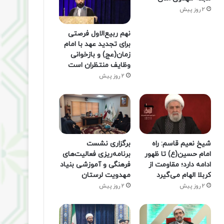
2 روز پیش
نهم ربیع‌الاول فرصتی
برای تجدید عهد با امام
زمان(عج) و بازخوانی
وظایف منتظران است
2 روز پیش
شیخ نعیم قاسم: راه
برگزاری نشست
امام حسین(ع) تا ظهور
برنامه‌ریزی فعالیت‌های
ادامه دارد؛ مقاومت از
فرهنگی و آموزشی بنیاد
کربلا الهام می‌گیرد
مهدویت لرستان
2 روز پیش
2 روز پیش