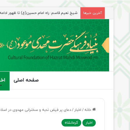
راهپیمایی اربعین، رزمایش منتظران ظهور
آخرین خبرها
صفحه اصلی
اخب
خانه
/
اخبار
/
دعای پر فیض ندبه و سخنرانی مهدوی در اسلام 
اخبار
کرمانشاه