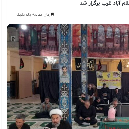
م آباد غرب برگزار شد
زمان مطالعه یک دقیقه