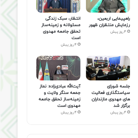
راهپیمایی اربعین،
انتظار، سبک زندگی
رزمایش منتظران ظهور
مسئولانه و زمینه‌ساز
تحقق جامعه مهدوی
4 روز پیش
است
4 روز پیش
جلسه شورای
آیت‌الله عبادی‌زاده: نماز
سیاستگذاری فعالیت
جمعه سنگر ولایت و
های مهدوی مازنداران
زمینه‌ساز تحقق جامعه
برگزار شد
مهدوی است
4 روز پیش
4 روز پیش