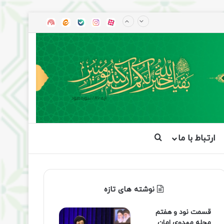
آپارات
بله
اینستاگرام
ایتا
شنوتو
ارتباط با ما
جستجو برای
نوشته های تازه
قسمت نود و هفتم
مجله مهدوی امان