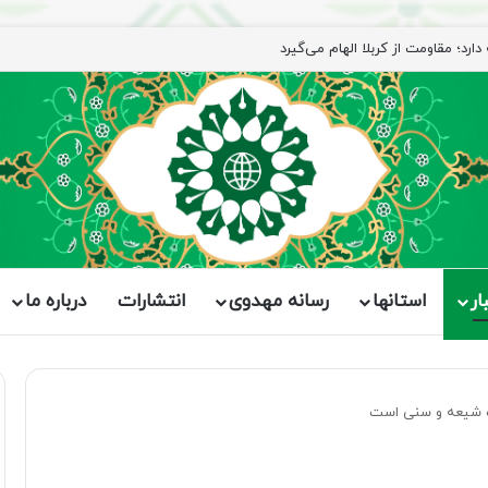
رد؛ مقاومت از کربلا الهام می‌گیرد
ار
استانها
رسانه مهدوی
انتشارات
درباره ما
ک شیعه و سنی است