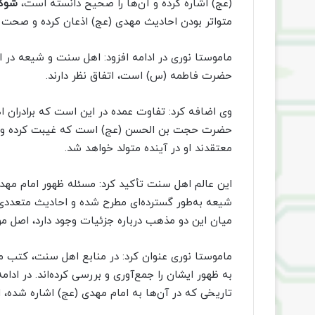
(عج) اشاره کرده و آن‌ها را صحیح دانسته است،
شوکا
متواتر بودن احادیث مهدی (عج) اذعان کرده و صحت آن‌
ماموستا نوری در ادامه افزود: اهل سنت و شیعه در ا
حضرت فاطمه (س) است، اتفاق نظر دارند.
وی اضافه کرد: تفاوت عمده در این است که برادران
حضرت حجت بن الحسن (عج) است که غیبت کرده و در 
معتقدند او در آینده متولد خواهد شد.
این عالم اهل سنت تأکید کرد: مسئله ظهور امام مه
شیعه به‌طور گسترده‌ای مطرح شده و احادیث متعددی د
میان این دو مذهب درباره جزئیات وجود دارد، اصل م
ماموستا نوری عنوان کرد: در منابع اهل سنت، کتب م
به ظهور ایشان را جمع‌آوری و بررسی کرده‌اند. در ادا
تاریخی که در آن‌ها به امام مهدی (عج) اشاره شده، ا