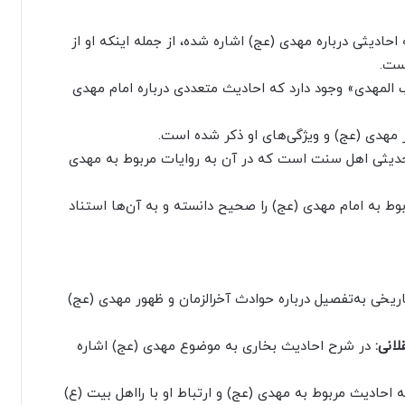
ادیثی درباره مهدی (عج) اشاره شده، از جمله اینکه او از
ست.
ب المهدی» وجود دارد که احادیث متعددی درباره امام مهدی
ر مهدی (عج) و ویژگی‌های او ذکر شده است.
حدیثی اهل سنت است که در آن به روایات مربوط به مهدی
ط به امام مهدی (عج) را صحیح دانسته و به آن‌ها استناد
ریخی به‌تفصیل درباره حوادث آخرالزمان و ظهور مهدی (عج)
انی:
در شرح احادیث بخاری به موضوع مهدی (عج) اشاره
 احادیث مربوط به مهدی (عج) و ارتباط او با رااهل بیت (ع)