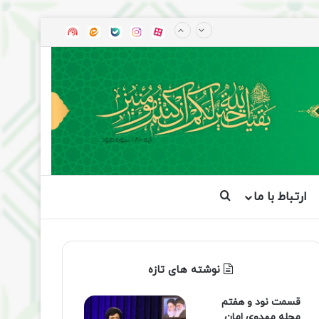
آپارات
بله
اینستاگرام
ایتا
شنوتو
ارتباط با ما
جستجو برای
نوشته های تازه
قسمت نود و هفتم
مجله مهدوی امان