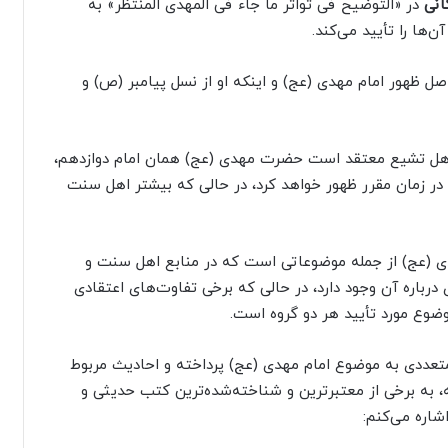
نی
در «التوضیح فی تواتر ما جاء فی المهدی المنتظر» به
ها را تأیید می‌کند.
صل ظهور امام مهدی (عج) و اینکه او از نسل پیامبر (ص) و
 اهل تشیع معتقد است حضرت مهدی (عج) همان امام دوازدهم،
زمان مقرر ظهور خواهد کرد، در حالی که بیشتر اهل سنت
دی (عج) از جمله موضوعاتی است که در منابع اهل سنت و
رباره آن وجود دارد، در حالی که برخی تفاوت‌های اعتقادی
وضوع مورد تأیید هر دو گروه است.
تعددی به موضوع امام مهدی (عج) پرداخته و احادیث مربوط
مه، به برخی از معتبرترین و شناخته‌شده‌ترین کتب حدیثی و
شاره می‌کنم: