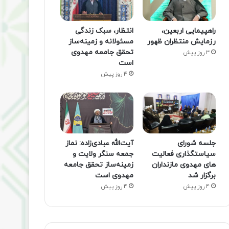
راهپیمایی اربعین،
انتظار، سبک زندگی
رزمایش منتظران ظهور
مسئولانه و زمینه‌ساز
تحقق جامعه مهدوی
3 روز پیش
است
4 روز پیش
جلسه شورای
آیت‌الله عبادی‌زاده: نماز
سیاستگذاری فعالیت
جمعه سنگر ولایت و
های مهدوی مازنداران
زمینه‌ساز تحقق جامعه
برگزار شد
مهدوی است
4 روز پیش
4 روز پیش