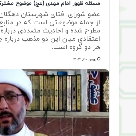
مسئله ظهور امام مهدی (عج) موضوع مشت
عضو شورای افتای شهرستان دهگلان ت
از جمله موضوعاتی است که در منابع
مطرح شده و احادیث متعددی درباره آ
اعتقادی میان این دو مذهب درباره ج
هر دو گروه است.
بهمن ۳۰, ۱۴۰۳