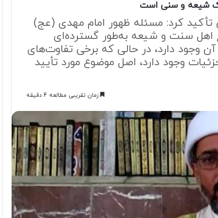
رک شیعه و سنی است
أکید کرد: مسئله ظهور امام مهدی (عج)
 اهل سنت و شیعه به‌طور گسترده‌ای
ن وجود دارد، در حالی که برخی تفاوت‌های
زئیات وجود دارد، اصل موضوع مورد تأیید
زمان تقریبی مطالعه 4 دقیقه