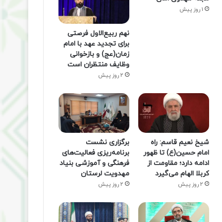
1 روز پیش
نهم ربیع‌الاول فرصتی
برای تجدید عهد با امام
زمان(عج) و بازخوانی
وظایف منتظران است
2 روز پیش
شیخ نعیم قاسم: راه
برگزاری نشست
امام حسین(ع) تا ظهور
برنامه‌ریزی فعالیت‌های
ادامه دارد؛ مقاومت از
فرهنگی و آموزشی بنیاد
کربلا الهام می‌گیرد
مهدویت لرستان
2 روز پیش
2 روز پیش