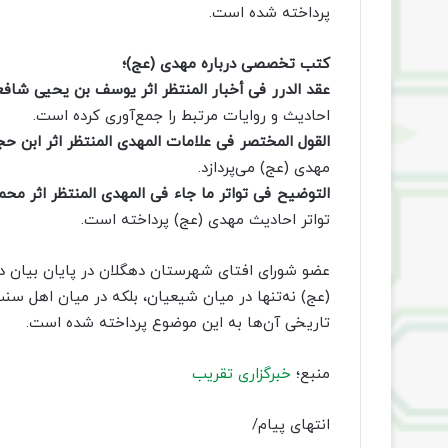
پرداخته شده است.
کتب تخصصی درباره مهدی (عج)؛
عقد الدرر فی أخبار المنتظر اثر یوسف بن یحیی شافع
احادیث و روایات مرتبط را جمع‌آوری کرده است.
القول المختصر فی علامات المهدی المنتظر اثر ابن ح
مهدی (عج) می‌پردازد.
التوضیح فی تواتر ما جاء فی المهدی المنتظر اثر مح
تواتر احادیث مهدی (عج) پرداخته است.
عضو شورای افتای شهرستان دهگلان در پایان بیان دا
(عج) نه‌تنها در میان شیعیان، بلکه در میان اهل سنت
تاریخی آن‌ها به این موضوع پرداخته شده است.
منبع؛
خبرگزاری تقریب
انتهای پیام/