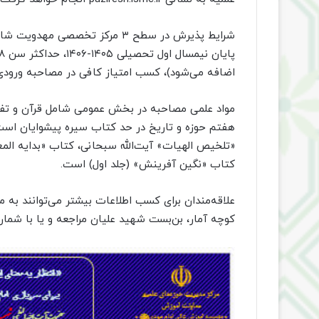
اضافه می‌شود)، کسب امتیاز کافی در مصاحبه ورودی
مواد علمی مصاحبه در بخش عمومی شامل قرآن و تفسی
هفتم حوزه و تاریخ در حد کتاب سیره پیشوایان ا
«تلخیص الهیات» آیت‌الله سبحانی، کتاب «بدایه المعا
کتاب «نگین آفرینش» (جلد اول) است.
علاقه‌مندان برای کسب اطلاعات بیشتر می‌توانند به
کوچه آمار، بن‌بست شهید علیان مراجعه و یا با شماره‌های ۰۲۵۳۷۷۳۷۱۶۰ و ۰۲۵۳۷۷۳۸۴۳۴ تماس 