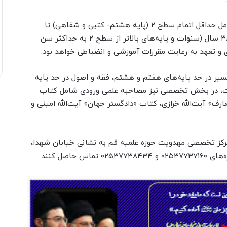
شرایط پذیرش در سطح ۳ مرکز تخصصی مهدویت شامل حداقل اتمام سطح ۲ (پایه هشتم- کتبی و شفاهی) تا
پایان نیمسال اول تحصیلی ۱۴۰۵-۱۴۰۶، حداکثر سن ۳۸ سال (سنوات و پایه‌های بالاتر از سطح ۲ به حداکثر سن
 و تعهد به رعایت مقررات آموزشی و انضباطی خواهد بود.
ر در حد پایه‌های هفتم و هشتم، فقه و اصول در حد پایه‌
ست، در بخش تخصصی نیز مصاحبه علمی ورودی شامل کتاب
رف» آیت‌الله خرازی، کتاب «دادگستر جهان» آیت‌الله امینی و
 مرکز تخصصی مهدویت حوزه علمیه قم به نشانی خیابان شهدا،
حاصل کنند.