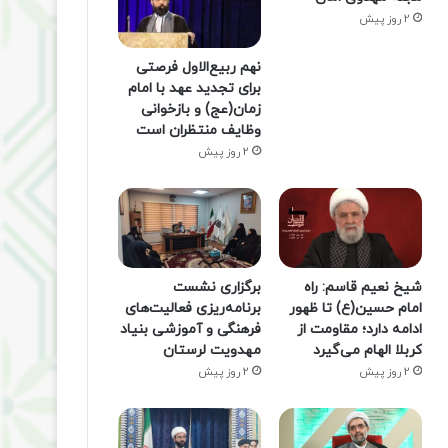
2 روز پیش
نهم ربیع‌الاول فرصتی
برای تجدید عهد با امام
زمان(عج) و بازخوانی
وظایف منتظران است
2 روز پیش
شیخ نعیم قاسم: راه
برگزاری نشست
امام حسین(ع) تا ظهور
برنامه‌ریزی فعالیت‌های
ادامه دارد؛ مقاومت از
فرهنگی و آموزشی بنیاد
کربلا الهام می‌گیرد
مهدویت لرستان
2 روز پیش
2 روز پیش