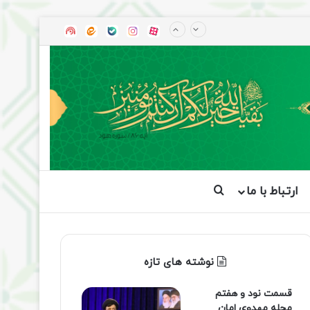
آپارات
بله
اینستاگرام
ایتا
شنوتو
ارتباط با ما
جستجو برای
نوشته های تازه
قسمت نود و هفتم
مجله مهدوی امان