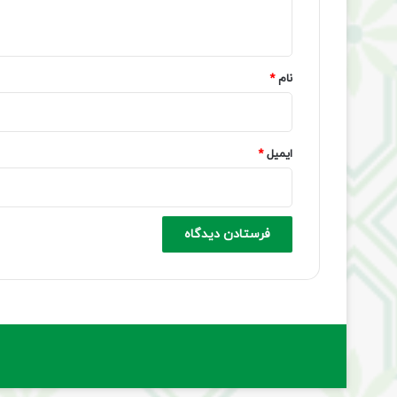
ه
*
نام
*
ایمیل
*