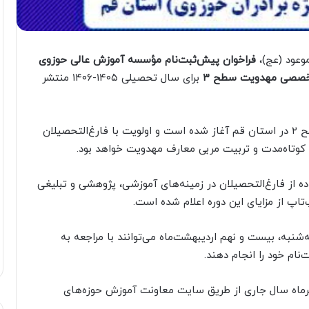
وعود (عج)،
فراخوان پیش‌ثبت‌نام مؤسسه آموزش عالی حوزوی
خصصی مهدویت سطح ۳
برای سال تحصیلی ۱۴۰۵-۱۴۰۶ منتشر
پیش‌ثبت‌نام سطح ۳ این مرکز از بین طلاب برادر سطح ۲ در استان قم آغاز شده است و اولویت با فارغ‌التحصیلان
هدویت، استفاده از فارغ‌التحصیلان در زمینه‌های آموزشی، پژوهشی و تبلیغی
تاپ از مزایای این دوره اعلام شده است.
‌شنبه، بیست و نهم اردیبهشت‌ماه می‌توانند با مراجعه به
ام نهایی نیز در باره زمانی ۱۶ خردادماه تا ۲۵ تیرماه سال جاری از طریق سایت معاونت آموزش حوزه‌‌های