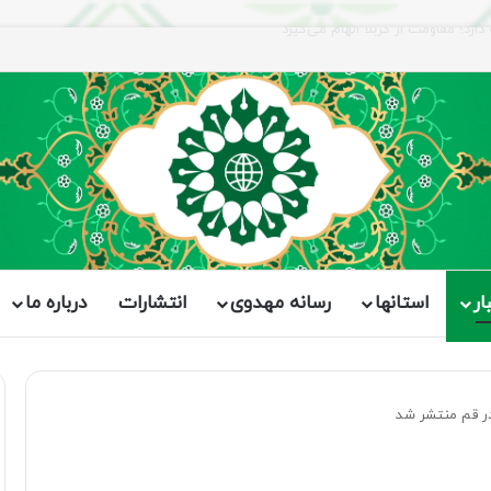
ار
استانها
رسانه مهدوی
انتشارات
درباره ما
ر قم منتشر شد