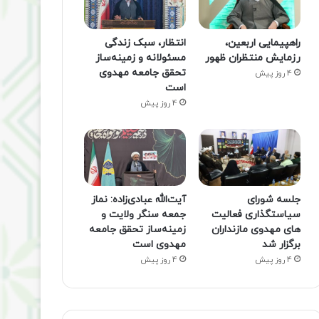
راهپیمایی اربعین،
انتظار، سبک زندگی
رزمایش منتظران ظهور
مسئولانه و زمینه‌ساز
تحقق جامعه مهدوی
4 روز پیش
است
4 روز پیش
جلسه شورای
آیت‌الله عبادی‌زاده: نماز
سیاستگذاری فعالیت
جمعه سنگر ولایت و
های مهدوی مازنداران
زمینه‌ساز تحقق جامعه
برگزار شد
مهدوی است
4 روز پیش
4 روز پیش