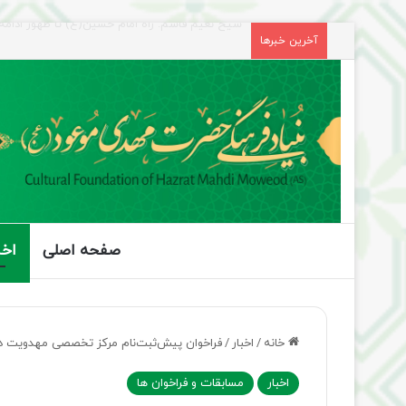
راهپیمایی اربعین، رزمایش منتظران ظهور
آخرین خبرها
صفحه اصلی
اخب
خانه
/
اخبار
/
فراخوان پیش‌ثبت‌نام مرکز تخصصی مهدویت د
اخبار
مسابقات و فراخوان ها