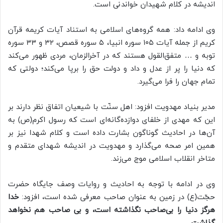
اندیشه در کلام شهیدان خواندنی است.
وی ادامه داد: همه گروه‌های اسلامی به استناد آیات کریمه قرآن
کریم از جمله آیات ۱۰۵ سوره انبیا، ۵ سوره قصص، ۳۲ و ۳۳ سوره
توبه و … متفق‌القول هستند که در آخرالزمان، مردی ظهور می‌کند
که دنیا را پر از عدل و داد و دولت حق را برپا می‌کند؛ دولتی که
تمام جهان را فرا می‌گیرد.
مدیر بنیاد مهدویت افزود: اهل سنّت با شیعیان اتفاق نظر دارند بر
این ‌که مهدی از خلفای دوازده‌گانه‌ای است که رسول اکرم(ص) به
آن‌ها در احادیث گوناگون بشارت داده است و کلام شهدا نیز بر
همین امر صحه می‌گذارد و مهدویت در اندیشه شهدای متقدم و
متاخر انقلاب اسلامی موج می‌زند.
وی در ادامه با توجه به احادیث و روایات وصف جایگاه حضرت
حجّت(ع) در زمین به عنوان صاحب معرفی شده است، افزود:
خدا
هرگز دنیا را بی‌صاحب نگذاشته است،‌ و بی صاحب هم نخواهد