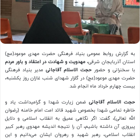
به گزارش روابط عمومی بنیاد فرهنگی حضرت مهدی موعود(عج)
استان آذربایجان شرقی،
مهدویت و شهادت در اعتقاد و باور مردم
با سخنرانی و حضور
حجت الاسلام آقاجانی
مدیر بنیاد فرهنگی
حضرت مهدی موعود(عج) در گلزار شهدای شنب غازان روز یکشنبه،
بیست چهارم خرداد ماه انجام شد.
حجت الاسلام آقاجانی
ضمن زیارت شهدا و گرامیداشت یاد و
خاطره تمامی شهدا بخصوص شهید قائد امت امام خامنه (رضوان
الله تعالی)، گفت: اگر نگاهی عمیق به انقلاب اسلامی و دلایل
پیروزی آن داشته باشیم، آن را نتیجه اندیشه مهدوی رهبر کبیر
انقلاب اسلامی، رهبر شهید و رهروان ایشان می‌دانیم و این