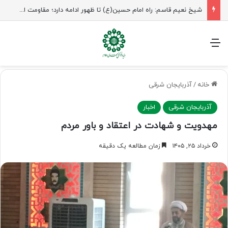
راهپیمایی اربعین، رزمایش منتظران ظهور
منو
خانه
/
آذربایجان شرقی
آذربایجان شرقی
اخبار
مهدویت و شهادت در اعتقاد و باور مردم
خرداد ۲۵, ۱۴۰۵
زمان مطالعه یک دقیقه