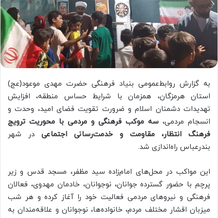
به گزارش روابط‌عمومی بنیاد فرهنگی حضرت مهدی موعود(عج)
استان هرمزگان، همزمان با شرایط حساس منطقه، افزایش
تهدیدات دشمنان اسلام و ضرورت تقویت فضای امید، وحدت و
انسجام مردمی،
سه موکب فرهنگی و مردمی با محوریت ترویج
فرهنگ انتظار، مقاومت و خدمت‌رسانی اجتماعی
در شهر
بندرعباس راه‌اندازی شد.
این مواکب در محل‌های امام‌زاده سید مظفر، مسجد قدس و زیر
پرچم با حضور گسترده جوانان، نوجوانان، خادمان مهدوی، فعالان
فرهنگی و نیروهای مردمی فعالیت خود را آغاز کرده و هر شب
میزبان اقشار مختلف مردم، خانواده‌ها، نوجوانان و علاقه‌مندان به