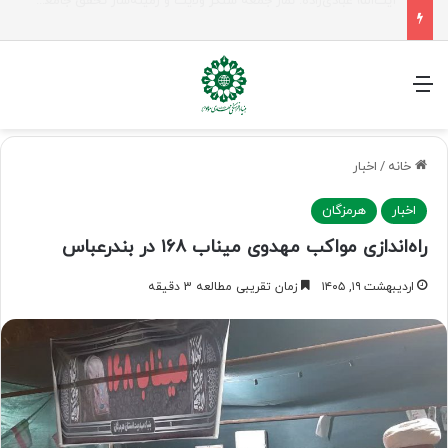
بصیرت شیخ فضل‌الله نوری فتنه مشروطه را شناخت
منو
خانه
/
اخبار
اخبار
هرمزگان
راه‌اندازی مواکب مهدوی میناب ۱۶۸ در بندرعباس
اردیبهشت ۱۹, ۱۴۰۵
زمان تقریبی مطالعه 3 دقیقه