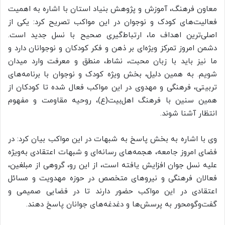
معاون فرهنگ، آموزش و پژوهش بنیاد استان با اشاره به اهمیت
فعالیت‌های کودک و نوجوان در این مواکب تصریح کرد: یکی از
اصلی‌ترین اهداف ما، ارتباط‌گیری صحیح با نسل جدید است.
دشمن امروز تمرکز ویژه‌ای بر ذهن و فکر کودکان و نوجوانان دارد و
ما نیز باید با زبان محبت، نشاط، منطق و معرفت وارد میدان
شویم. به همین دلیل، بخش ویژه کودک و نوجوان با برنامه‌های
تربیتی، فرهنگی و مهدوی در این مواکب فعال شده تا کودکان از
همین سنین با فرهنگ اهل‌بیت(ع)، روحیه مقاومت و مفهوم
انتظار آشنا شوند.
وی با اشاره به بخش پاسخ به شبهات در این مواکب بیان کرد: در
فضای امروز جامعه، هجمه‌های رسانه‌ای و شبهات اعتقادی به‌ویژه
علیه نسل جوان افزایش یافته است، از این رو، گروهی از مبلغین،
فعالان فرهنگی و نیروهای متخصص در حوزه مهدویت و مسائل
اعتقادی در این مواکب حضور دارند تا در فضایی صمیمی و
گفت‌وگومحور به پرسش‌ها و دغدغه‌های جوانان پاسخ دهند.