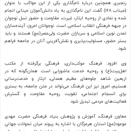
رنجبری همچنین درباره نام‌گذاری یکی از این مواکب با عنوان
(میناب ۱۶۸) گفت: این نام‌گذاری به یاد دانش‌آموزان مینابی انجام
شده و نمادی از روحیه ایثار، غیرت، مقاومت و حضور نسل نوجوان
در جبهه فرهنگی انقلاب اسلامی است. نوجوانان امروز، آینده‌سازان
تمدن نوین اسلامی و سربازان حضرت ولی‌عصر(عج) هستند و باید
بستر حضور، مسئولیت‌پذیری و نقش‌آفرینی آنان در جامعه فراهم
شود.
وی افزود: فرهنگ موکب‌داری، فرهنگی برگرفته از مکتب
اهل‌بیت(ع) و روحیه خدمت عاشورایی است. همان‌گونه که در
اربعین شاهد جلوه‌های عظیم همدلی، ایثار و خدمت‌رسانی
هستیم، امروز نیز این فرهنگ می‌تواند در متن جامعه، به بستری
برای انسجام اجتماعی، تقویت روحیه مقاومت و گسترش
فعالیت‌های مردمی تبدیل شود.
معاون فرهنگ، آموزش و پژوهش بنیاد فرهنگی حضرت مهدی
موعود(عج) استان هرمزگان با اشاره به پیوند میان تحولات جهانی