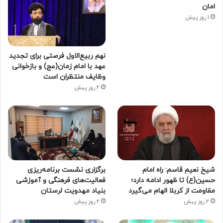
امان
1 روز پیش
نهم ربیع‌الاول فرصتی برای تجدید
عهد با امام زمان(عج) و بازخوانی
وظایف منتظران است
2 روز پیش
شیخ نعیم قاسم: راه امام
برگزاری نشست برنامه‌ریزی
حسین(ع) تا ظهور ادامه دارد؛
فعالیت‌های فرهنگی و آموزشی
مقاومت از کربلا الهام می‌گیرد
بنیاد مهدویت لرستان
2 روز پیش
2 روز پیش