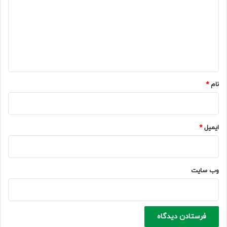
د
گ
ا
ه
*
نام
*
ایمیل
*
وب‌ سایت