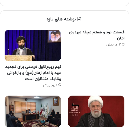
نوشته های تازه
قسمت نود و هفتم مجله مهدوی
امان
2 روز پیش
نهم ربیع‌الاول فرصتی برای تجدید
عهد با امام زمان(عج) و بازخوانی
وظایف منتظران است
2 روز پیش