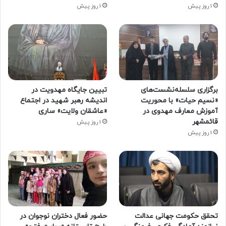
1 روز پیش
1 روز پیش
برگزاری سلسله‌نشست‌های
تبیین جایگاه مهدویت در
«نسیم حیات» با محوریت
اندیشه رهبر شهید در اجتماع
آموزش معارف مهدوی در
«عاشقان ولایت» ساری
قائمشهر
1 روز پیش
1 روز پیش
تحقق حکومت جهانی عدالت
حضور فعال دختران نوجوان در