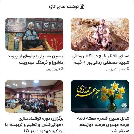
نوشته های تازه
معنایِ انتظارِ فرج در نگاه روحانیِ
اربعین حسینی؛ جلوه‌ای از پیوند
شهید مصطفی ردانی‌پور + فیلم
عاشورا و فرهنگ مهدویت
6 ساعت پیش
1 روز پیش
شانزدهمین شماره هفته‌ نامه
برگزاری دوره توانمندسازی
جرعه مهدوی مرحله دوازدهم
«جهانی‌شدن و تعلیم و تربیت» با
منتشر شد
رویکرد مهدویت در نکا