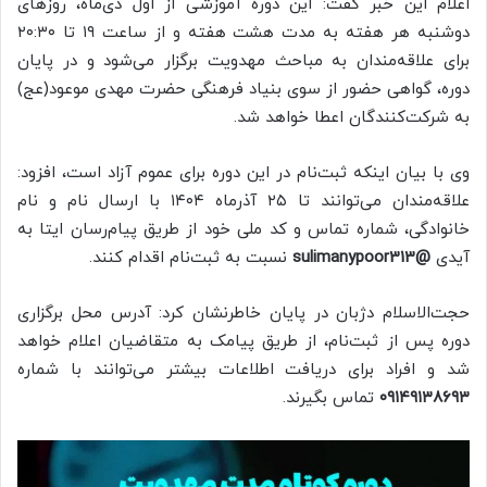
اعلام این خبر گفت: این دوره آموزشی از اول دی‌ماه، روزهای
دوشنبه هر هفته به مدت هشت هفته و از ساعت ۱۹ تا ۲۰:۳۰
برای علاقه‌مندان به مباحث مهدویت برگزار می‌شود و در پایان
دوره، گواهی حضور از سوی بنیاد فرهنگی حضرت مهدی موعود(عج)
به شرکت‌کنندگان اعطا خواهد شد.
وی با بیان اینکه ثبت‌نام در این دوره برای عموم آزاد است، افزود:
علاقه‌مندان می‌توانند تا ۲۵ آذرماه ۱۴۰۴ با ارسال نام و نام
خانوادگی، شماره تماس و کد ملی خود از طریق پیام‌رسان ایتا به
آیدی
@sulimanypoor313
نسبت به ثبت‌نام اقدام کنند.
حجت‌الاسلام دژبان در پایان خاطرنشان کرد: آدرس محل برگزاری
دوره پس از ثبت‌نام، از طریق پیامک به متقاضیان اعلام خواهد
شد و افراد برای دریافت اطلاعات بیشتر می‌توانند با شماره
۰۹۱۴۹۱۳۸۶۹۳
تماس بگیرند.