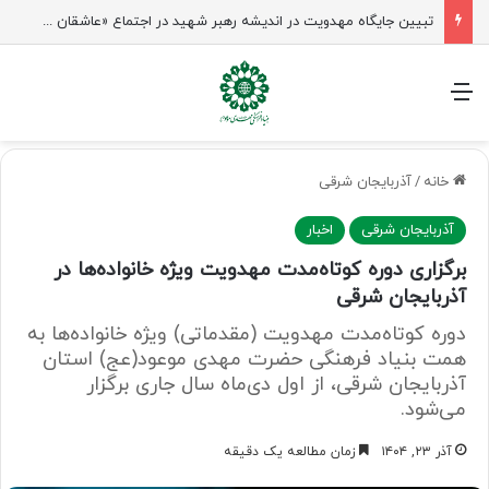
شیخ نعیم قاسم: راه امام حسین(ع) تا ظهور ادامه دارد؛ مقاومت از کربلا الهام می‌گیرد
منو
خانه
/
آذربایجان شرقی
آذربایجان شرقی
اخبار
برگزاری دوره کوتاه‌مدت مهدویت ویژه خانواده‌ها در
آذربایجان شرقی
دوره کوتاه‌مدت مهدویت (مقدماتی) ویژه خانواده‌ها به
همت بنیاد فرهنگی حضرت مهدی موعود(عج) استان
آذربایجان شرقی، از اول دی‌ماه سال جاری برگزار
می‌شود.
آذر ۲۳, ۱۴۰۴
زمان مطالعه یک دقیقه