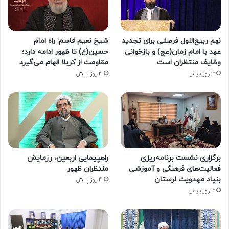
نهم ربیع‌الاول فرصتی برای تجدید
شیخ نعیم قاسم: راه امام
عهد با امام زمان(عج) و بازخوانی
حسین(ع) تا ظهور ادامه دارد؛
وظایف منتظران است
مقاومت از کربلا الهام می‌گیرد
3 روز پیش
3 روز پیش
برگزاری نشست برنامه‌ریزی
راهپیمایی اربعین، رزمایش
فعالیت‌های فرهنگی و آموزشی
منتظران ظهور
بنیاد مهدویت لرستان
4 روز پیش
3 روز پیش