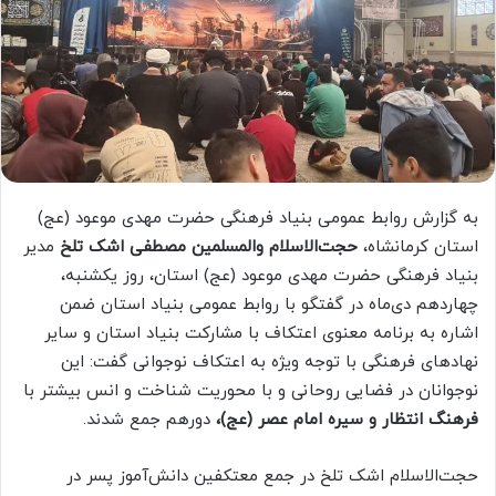
به گزارش روابط عمومی بنیاد فرهنگی حضرت مهدی موعود (عج)
استان کرمانشاه،
حجت‌الاسلام والمسلمین مصطفی اشک تلخ
مدیر
بنیاد فرهنگی حضرت مهدی موعود (عج) استان، روز یکشنبه،
چهاردهم دی‌‌ماه در گفتگو با روابط عمومی بنیاد استان ضمن
اشاره به برنامه معنوی اعتکاف با مشارکت بنیاد استان و سایر
نهادهای فرهنگی با توجه ویژه به اعتکاف نوجوانی گفت: این
نوجوانان در فضایی روحانی و با محوریت شناخت و انس بیشتر با
فرهنگ انتظار و سیره امام عصر (عج)،
دورهم جمع شدند.
حجت‌الاسلام اشک تلخ در جمع معتکفین دانش‌آموز پسر در