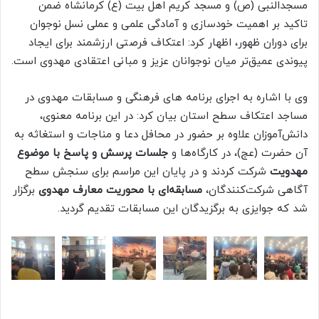
مسجدالنبی (ص) و مسجد کریم اهل بیت (ع) کرمانشاه ضمن
تاکید بر اهمیت خودسازی و آمادگی علمی و عملی نسل نوجوان
برای دوران ظهور، اظهار کرد: اعتکاف فرصتی ارزشمند برای ایجاد
پیوندی عمیق‌تر میان نوجوانان عزیز و مبانی اعتقادی مهدوی است.
وی با اشاره به اجرای برنامه های فرهنگی و مسابقات مهدوی در
مساجد اعتکاف سطح استان بیان کرد: در این برنامه معنوی،
دانش‌آموزان علاوه بر حضور در محافل دعا و مناجات و استغاثه به
آن حضرت (عج)، در کارگاه‌ها و
جلسات پرسش و پاسخ با موضوع
مهدویت
شرکت کردند و در پایان این مراسم برای سنجش سطح
آگاهی شرکت‌کنندگان،
مسابقه‌ای با محوریت معارف مهدوی
برگزار
شد که جوایزی به برگزیدگان این مسابقات تقدیم گردید.