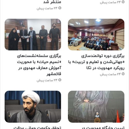
منتشر شد
24 ساعت پیش
24 ساعت پیش
برگزاری دوره توانمندسازی
برگزاری سلسله‌نشست‌های
«جهانی‌شدن و تعلیم و تربیت» با
«نسیم حیات» با محوریت
رویکرد مهدویت در نکا
آموزش معارف مهدوی در
قائمشهر
24 ساعت پیش
24 ساعت پیش
تبیین جایگاه مهدویت در
تحقق حکومت جهانی عدالت