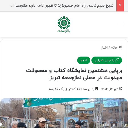
شیخ نعیم قاسم: راه امام حسین(ع) تا ظهور ادامه دارد؛ مقاومت از کربلا الهام می‌گیرد
منو
خانه
/
اخبار
آذربایجان شرقی
اخبار
برپایی هشتمین نمایشگاه کتاب و محصولات
مهدویت در مصلی نمازجمعه تبریز
دی ۱۴, ۱۴۰۴
زمان مطالعه کمتر از یک دقیقه