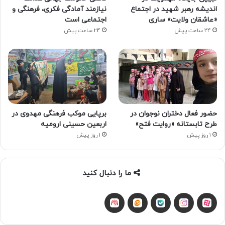
اندیشه رهبر شهید در اجتماع
نیازمند آمادگی فکری، فرهنگی و
«عاشقان ولایت» ساری
اجتماعی است
24 ساعت پیش
24 ساعت پیش
حضور فعال دختران نوجوان در
برپایی موکب فرهنگی مهدوی در
طرح تابستانه «روایت فتح»
اربعین حسینی ارومیه
1 روز پیش
1 روز پیش
ما را دنبال کنید
آپارات
بله
اینستاگرام
ایتا
شنوتو