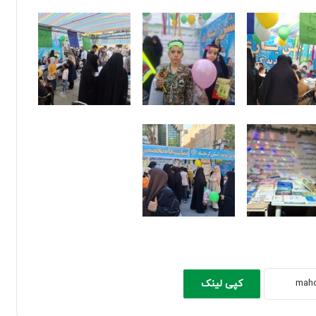
کپی لینک