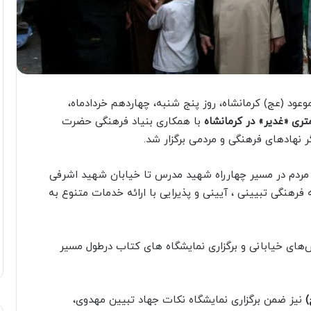
ود (عج) کرمانشاه، روز پنج شنبه، چهاردهم خردادماه،
ری «غدیر» در کرمانشاه
با همکاری بنیاد فرهنگی حضرت
 نهادهای فرهنگی و مردمی برگزار شد.
 مردم در مسیر چهارراه شهید مدرس تا خیابان شهید اشرفی
کرمانشاه برگزار شد و در طول مسیر، ۱۱۰ غرفه فرهنگی تبیینی ، آیینی و پذیرایی با ارائه خدمات متنوع به
‌های خیابانی و برگزاری نمایشگاه های کتاب درطول مسیر
)
نیز ضمن برگزاری نمایشگاه نکات جهاد تبیین مهدوی،