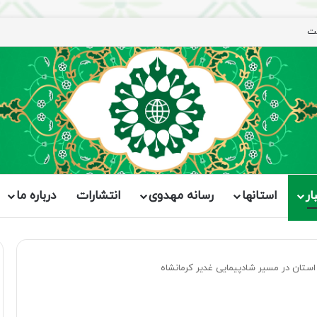
ست
ار
استانها
رسانه مهدوی
انتشارات
درباره ما
ستان در مسیر شادپیمایی غدیر کرمانشاه