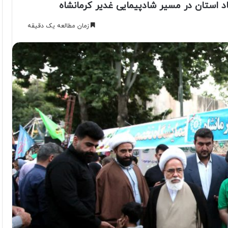
د استان در مسیر شادپیمایی غدیر کرمانشاه
زمان مطالعه یک دقیقه