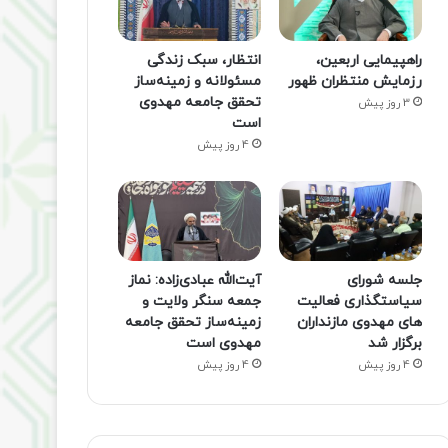
راهپیمایی اربعین،
انتظار، سبک زندگی
رزمایش منتظران ظهور
مسئولانه و زمینه‌ساز
تحقق جامعه مهدوی
3 روز پیش
است
4 روز پیش
جلسه شورای
آیت‌الله عبادی‌زاده: نماز
سیاستگذاری فعالیت
جمعه سنگر ولایت و
های مهدوی مازنداران
زمینه‌ساز تحقق جامعه
برگزار شد
مهدوی است
4 روز پیش
4 روز پیش