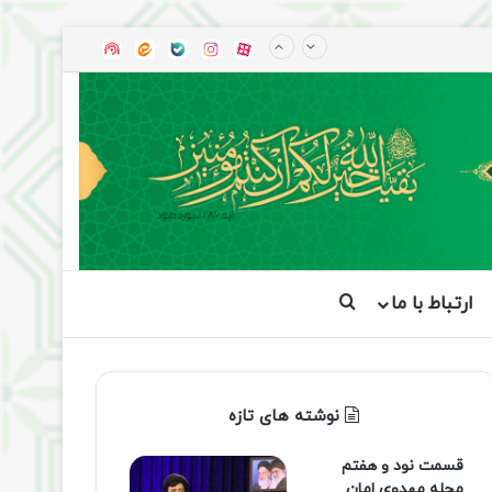
آپارات
بله
اینستاگرام
ایتا
شنوتو
ارتباط با ما
جستجو برای
نوشته های تازه
قسمت نود و هفتم
مجله مهدوی امان