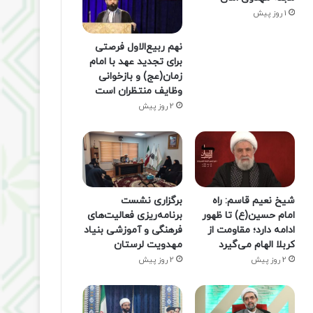
1 روز پیش
نهم ربیع‌الاول فرصتی
برای تجدید عهد با امام
زمان(عج) و بازخوانی
وظایف منتظران است
2 روز پیش
شیخ نعیم قاسم: راه
برگزاری نشست
امام حسین(ع) تا ظهور
برنامه‌ریزی فعالیت‌های
ادامه دارد؛ مقاومت از
فرهنگی و آموزشی بنیاد
کربلا الهام می‌گیرد
مهدویت لرستان
2 روز پیش
2 روز پیش