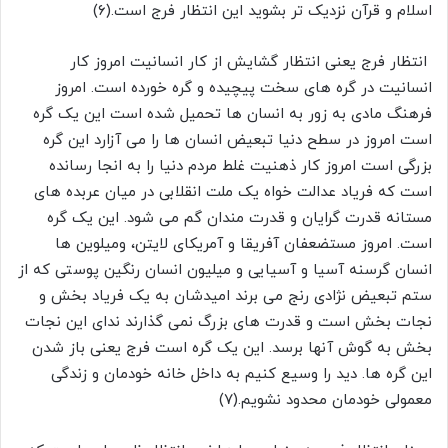
اسلام و قرآن نزدیک تر بشوید این انتظار فرج است.(۶)
انتظار فرج یعنی انتظار گشایش از کار انسانیت امروز کار
انسانیت در گره های سخت پیچیده و گره خورده است. امروز
فرهنگ مادی به زور به انسان ها تحمیل شده است این یک گره
است امروز در سطح دنیا تبعیض انسان ها را می آزارد این گره
بزرگی است امروز کار ذهنیت غلط مردم دنیا را به انجا رسانده
است که فریاد عدالت خواه یک ملت انقلابی در میان عربده های
مستانه قدرت گرایان و قدرت مندان گم می شود. این یک گره
است. امروز مستضعفان آفریقا و آمریکای لایتن، ومیلوین ها
انسان گرسنه آسیا و آسیایی و میلیون انسان رنگین پوستی که از
ستم تبعیض نژادی رنج می برند امیدشان به یک فریاد بخش و
نجات بخش است و قدرت های بزرگ نمی گذارند ندای این نجات
بخش به گوش آنها برسد. این یک گره است فرج یعنی باز شدن
این گره ها. دید را وسیع کنیم به داخل خانه خودمان و زندگی
معمولی خودمان محدود نشویم.(۷)