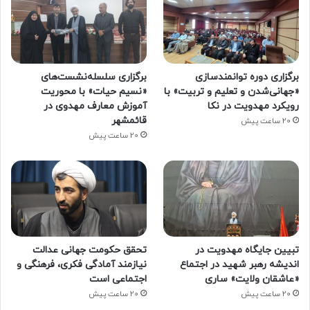
برگزاری دوره توانمندسازی
برگزاری سلسله‌نشست‌های
«جهانی‌شدن و تعلیم و تربیت» با
«نسیم حیات» با محوریت
رویکرد مهدویت در نکا
آموزش معارف مهدوی در
قائمشهر
20 ساعت پیش
20 ساعت پیش
تبیین جایگاه مهدویت در
تحقق حکومت جهانی عدالت
اندیشه رهبر شهید در اجتماع
نیازمند آمادگی فکری، فرهنگی و
«عاشقان ولایت» ساری
اجتماعی است
20 ساعت پیش
20 ساعت پیش