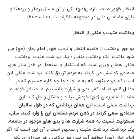
انتظار ظهور صاحب‌الزمان(عج) یکی از آن مسال پرمغز و پرمعنا و
دارای مضامین عالی در مجموعه تفکرات شیعه است.(۲)
برداشت مثبت و منفی از انتظار
دو جور برداشت از قضیه انتظار و ترقب ظهور امام زمان (عج) می
شود داشت. یک برداشت منفی و یک برداشت مثبت. برداشت
منفی همان چیزی است که استکبار و استعمار در طول سال های
متمادی کوشش می کردند به مردم تزریق کنند. برداشت منفی این
است که مردم بگوید که به ما چا و ما چه کاره هستیم که در
مقابل ظلم، فساد، کفر، بدی و شرارت بایستیم. ما منتظر خواهیم
ماند تا امام زمان (عج) خودش بیاید و مشکل را حل کند. این
برداشت منفی است،
این همان برداشتی که در طول سالیان
متمادی سعی کردند در ذهن مردم مسلمان این را وارد کنند، سلب
مسئولیت نسبت به همه شرارت ها و بدی های موجود در جامعه
.
یک برداشت، برداشت مثبت و صحیح است و آن این است که اگر
امام زمان (عج) خواهد آمد پس هر حرکتی و هر مبارزه ای یک