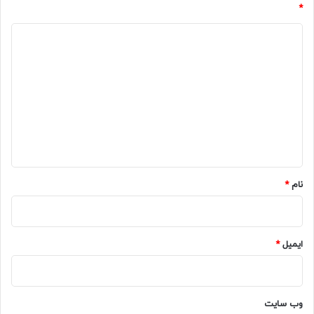
*
د
ی
د
گ
ا
ه
*
نام
*
ایمیل
*
وب‌ سایت