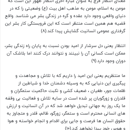
معنای انتظار فرج به عنوان عباره اخری انتظار ظهور این است که
مومن به اسلام، مومن به مذهب اهل بیت (ع) وضعیتی را که در
دنیای واقعی وجود دارد عقده و گره در زندگی بشر می شناسد. واقع
قضیه هم همین است منتظر است که این فروبستگی کار بشر این
گرفتاری عمومی انسانیت گشایش پیدا کند.(۸)
انتظار یعنی دل سرشار از امید بودن نسبت به پایان راه زندگی بشر،
ممکن است کسانی آن را نبینند و نتوانند درک کنند اما بلاشک آن
دوران وجود دارد.(۹)
ما منتظریم یعنی این امید را داریم که با تلاش و مجاهدت و
پیگیری این دنیایی که به وسیله دشمنان خدا و شیاطین از
ظلمات جور، طغیان ، ضعیف کشی و نکبت حاکمیت ستمگران و
قلدران و زورگویان پر شده است در سایه تلاش و فعالیت بی وقفه
ما یک روز به جهانی تبدیل خواهد شد که در آن انسانیت و ارزش
های انسانی محترم است و ستمگر، زورگو، ظالم، قلدر و متجاوز به
حقوق انسان ها فرصت و جایی برای اقدام و انجام خواسته و هوا
و هوس خود پیدا نخواهد کرد.(۱۰)