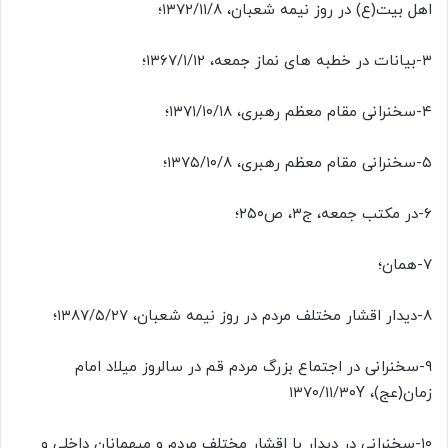
اهل بیت(ع) در روز نیمه شعبان، ۱۳۷۲/۱۱/۸؛
۳-بیانات در خطبه های نماز جمعه، ۱۳۶۷/۱/۱۲؛
۴-سخنرانی مقام معظم رهبری، ۱۳۷۱/۱۰/۱۸؛
۵-سخنرانی مقام معظم رهبری، ۱۳۷۵/۱۰/۸؛
۶-در مکتب جمعه، ج۳، ص۲۵۰؛
۷-همان؛
۸-دیدار اقشار مختلف مردم در روز نیمه شعبان، ۱۳۸۷/۵/۲۷؛
۹-سخنرانی در اجتماع بزرگ مردم قم در سالروز میلاد امام
زمان(عج)، ۱۳۷۰/۱۱/۳۰Y
۱۰-سخنرانی در دیدار با اقشار مختلف مردم و میهمانان داخلی و