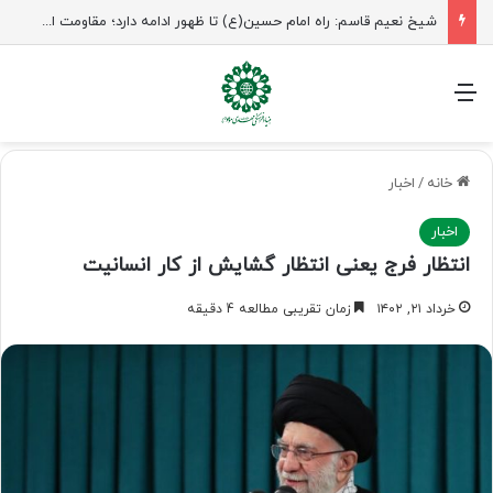
راهپیمایی اربعین، رزمایش منتظران ظهور
منو
خانه
/
اخبار
اخبار
انتظار فرج یعنی انتظار گشایش از کار انسانیت
خرداد ۲۱, ۱۴۰۲
زمان تقریبی مطالعه 4 دقیقه