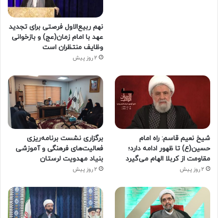
نهم ربیع‌الاول فرصتی برای تجدید
عهد با امام زمان(عج) و بازخوانی
وظایف منتظران است
2 روز پیش
شیخ نعیم قاسم: راه امام
برگزاری نشست برنامه‌ریزی
حسین(ع) تا ظهور ادامه دارد؛
فعالیت‌های فرهنگی و آموزشی
مقاومت از کربلا الهام می‌گیرد
بنیاد مهدویت لرستان
2 روز پیش
2 روز پیش