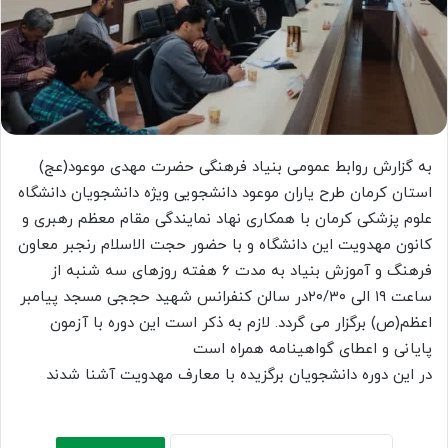
به گزارش روابط عمومی بنیاد فرهنگی حضرت مهدی موعود(عج)
استان کرمان طرح یاران موعود دانشجویی ویژه دانشجویان دانشگاه
علوم پزشکی کرمان با همکاری نهاد نمایندگی مقام معظم رهبری و
کانون مهدویت این دانشگاه و با حضور حجت الاسلام رنجبر معاون
فرهنگ و آموزش بنیاد به مدت ۶ هفته روزهای سه شنبه از
ساعت ۱۹ الی ۲۰/۳۰در سالن کنفرانس شهید حججی مسجد پیامبر
اعظم(ص) برگزار می گردد. لازم به ذکر است این دوره با آزمون
پایانی و اعطای گواهینامه همراه است
در این دوره دانشجویان برگزیده با معارف مهدویت آشنا شدند