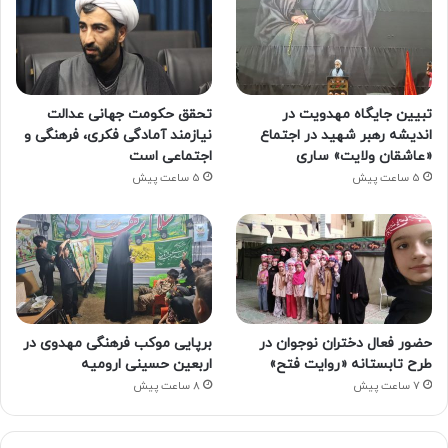
تبیین جایگاه مهدویت در
تحقق حکومت جهانی عدالت
اندیشه رهبر شهید در اجتماع
نیازمند آمادگی فکری، فرهنگی و
«عاشقان ولایت» ساری
اجتماعی است
5 ساعت پیش
5 ساعت پیش
حضور فعال دختران نوجوان در
برپایی موکب فرهنگی مهدوی در
طرح تابستانه «روایت فتح»
اربعین حسینی ارومیه
7 ساعت پیش
8 ساعت پیش