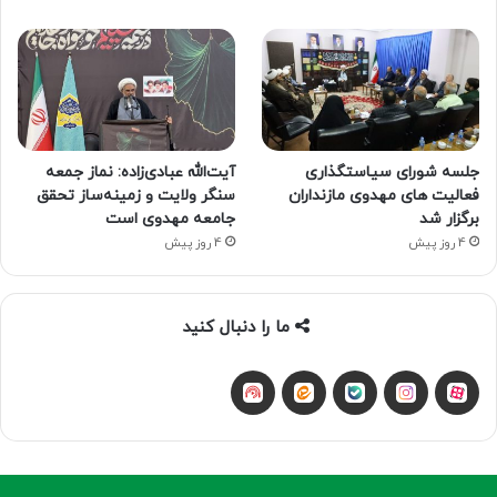
جلسه شورای سیاستگذاری
آیت‌الله عبادی‌زاده: نماز جمعه
فعالیت های مهدوی مازنداران
سنگر ولایت و زمینه‌ساز تحقق
برگزار شد
جامعه مهدوی است
4 روز پیش
4 روز پیش
ما را دنبال کنید
آپارات
بله
اینستاگرام
ایتا
شنوتو