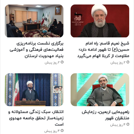
شیخ نعیم قاسم: راه امام
برگزاری نشست برنامه‌ریزی
حسین(ع) تا ظهور ادامه دارد؛
فعالیت‌های فرهنگی و آموزشی
مقاومت از کربلا الهام می‌گیرد
بنیاد مهدویت لرستان
2 روز پیش
2 روز پیش
راهپیمایی اربعین، رزمایش
انتظار، سبک زندگی مسئولانه و
منتظران ظهور
زمینه‌ساز تحقق جامعه مهدوی
است
4 روز پیش
4 روز پیش