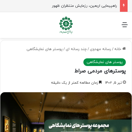
راهپیمایی اربعین، رزمایش منتظران ظهور
منو
خانه
/
رسانه مهدوی
/
چند رسانه ای
/
پوستر های نمایشگاهی
پوستر های نمایشگاهی
پوسترهای مردمی صراط
تیر ۵, ۱۴۰۲
زمان مطالعه کمتر از یک دقیقه