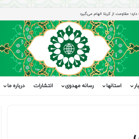
رد؛ مقاومت از کربلا الهام می‌گیرد
ار
استانها
رسانه مهدوی
انتشارات
درباره ما
ی