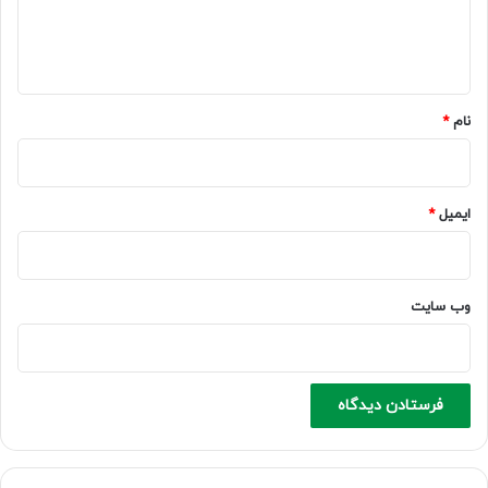
ا
ه
*
نام
*
ایمیل
*
وب‌ سایت