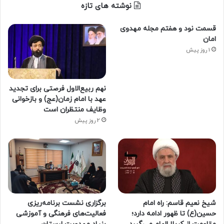
نوشته های تازه
قسمت نود و هفتم مجله مهدوی
امان
1 روز پیش
نهم ربیع‌الاول فرصتی برای تجدید
عهد با امام زمان(عج) و بازخوانی
وظایف منتظران است
2 روز پیش
شیخ نعیم قاسم: راه امام
برگزاری نشست برنامه‌ریزی
حسین(ع) تا ظهور ادامه دارد؛
فعالیت‌های فرهنگی و آموزشی