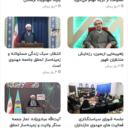
مقاومت از کربلا الهام می‌گیرد
بنیاد مهدویت لرستان
2 روز پیش
2 روز پیش
راهپیمایی اربعین، رزمایش
انتظار، سبک زندگی مسئولانه و
منتظران ظهور
زمینه‌ساز تحقق جامعه مهدوی
است
3 روز پیش
4 روز پیش
جلسه شورای سیاستگذاری
آیت‌الله عبادی‌زاده: نماز جمعه
فعالیت های مهدوی مازنداران
سنگر ولایت و زمینه‌ساز تحقق