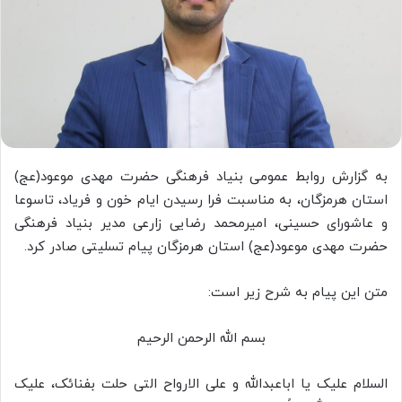
به گزارش روابط عمومی بنیاد فرهنگی حضرت مهدی موعود(عج)
استان هرمزگان، به مناسبت فرا رسیدن ایام خون و فریاد، تاسوعا
و عاشورای حسینی، امیرمحمد رضایی زارعی مدیر بنیاد فرهنگی
حضرت مهدی موعود(عج) استان هرمزگان پیام تسلیتی صادر کرد.
متن این پیام به شرح زیر است:
بسم الله الرحمن الرحیم
السلام علیک یا اباعبدالله و علی الارواح التی حلت بفنائک، علیک