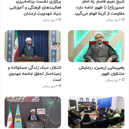
شیخ نعیم قاسم: راه امام
برگزاری نشست برنامه‌ریزی
حسین(ع) تا ظهور ادامه دارد؛
فعالیت‌های فرهنگی و آموزشی
مقاومت از کربلا الهام می‌گیرد
بنیاد مهدویت لرستان
3 روز پیش
3 روز پیش
راهپیمایی اربعین، رزمایش
انتظار، سبک زندگی مسئولانه و
منتظران ظهور
زمینه‌ساز تحقق جامعه مهدوی
است
4 روز پیش
4 روز پیش