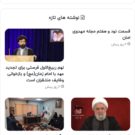
نوشته های تازه
قسمت نود و هفتم مجله مهدوی
امان
2 روز پیش
نهم ربیع‌الاول فرصتی برای تجدید
عهد با امام زمان(عج) و بازخوانی
وظایف منتظران است
2 روز پیش