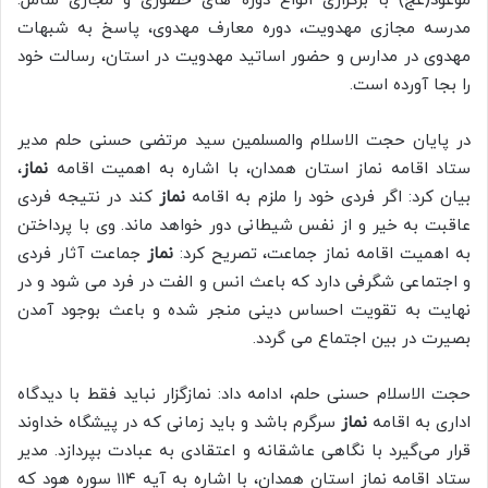
موعود(عج) با برگزاری انواع دوره های حضوری و مجازی شامل:
مدرسه مجازی مهدویت، دوره معارف مهدوی، پاسخ به شبهات
مهدوی در مدارس و حضور اساتید مهدویت در استان، رسالت خود
را بجا آورده است.
در پایان حجت الاسلام والمسلمین سید مرتضی حسنی حلم مدیر
ستاد اقامه نماز استان همدان، با اشاره به اهمیت اقامه
نماز
،
بیان کرد: اگر فردی خود را ملزم به اقامه
نماز
کند در نتیجه فردی
عاقبت به خیر و از نفس شیطانی دور خواهد ماند. وی با پرداختن
به اهمیت اقامه نماز جماعت، تصریح کرد:
نماز
جماعت آثار فردی
و اجتماعی شگرفی دارد که باعث انس و الفت در فرد می شود و در
نهایت به تقویت احساس دینی منجر شده و باعث بوجود آمدن
بصیرت در بین اجتماع می گردد.
حجت الاسلام حسنی حلم، ادامه داد: نمازگزار نباید فقط با دیدگاه
اداری به اقامه
نماز
سرگرم باشد و باید زمانی که در پیشگاه خداوند
قرار می‌گیرد با نگاهی عاشقانه و اعتقادی به عبادت بپردازد. مدیر
ستاد اقامه نماز استان همدان، با اشاره به آیه ۱۱۴ سوره هود که