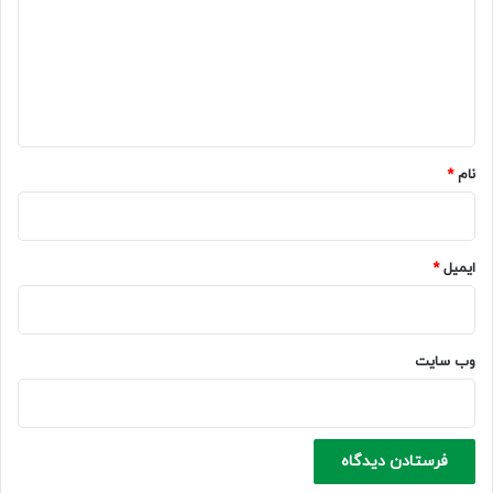
د
گ
ا
ه
*
نام
*
ایمیل
*
وب‌ سایت