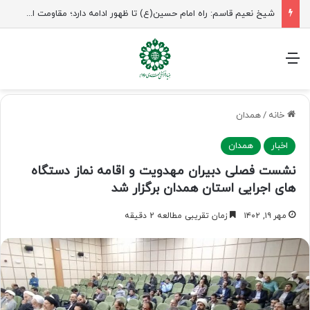
شیخ نعیم قاسم: راه امام حسین(ع) تا ظهور ادامه دارد؛ مقاومت از کربلا الهام می‌گیرد
منو
خانه
/
همدان
اخبار
همدان
نشست فصلی دبیران مهدویت و اقامه نماز دستگاه
های اجرایی استان همدان برگزار شد
مهر ۱۹, ۱۴۰۲
زمان تقریبی مطالعه 2 دقیقه