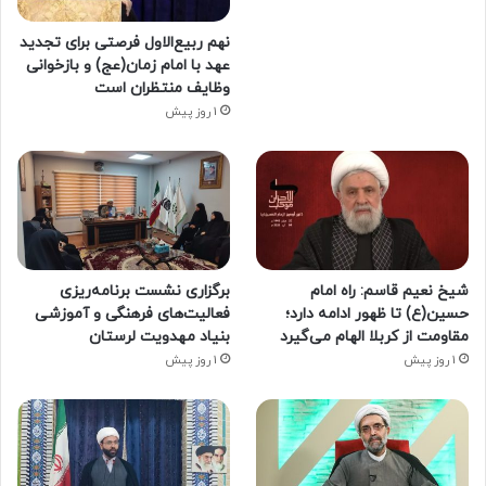
نهم ربیع‌الاول فرصتی برای تجدید
عهد با امام زمان(عج) و بازخوانی
وظایف منتظران است
1 روز پیش
شیخ نعیم قاسم: راه امام
برگزاری نشست برنامه‌ریزی
حسین(ع) تا ظهور ادامه دارد؛
فعالیت‌های فرهنگی و آموزشی
مقاومت از کربلا الهام می‌گیرد
بنیاد مهدویت لرستان
1 روز پیش
1 روز پیش