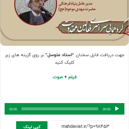
جهت دریافت فایل سخنان
“استاد متوسل”
بر روی گزینه های زیر
کلیک کنید
فیلم
+
صوت
پخش‌کننده
00:00
00:00
صوت
کپی لینک