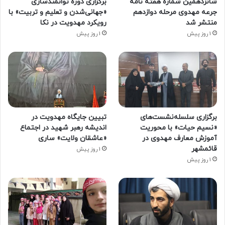
شانزدهمین شماره هفته‌ نامه
برگزاری دوره توانمندسازی
جرعه مهدوی مرحله دوازدهم
«جهانی‌شدن و تعلیم و تربیت» با
منتشر شد
رویکرد مهدویت در نکا
1 روز پیش
1 روز پیش
برگزاری سلسله‌نشست‌های
تبیین جایگاه مهدویت در
«نسیم حیات» با محوریت
اندیشه رهبر شهید در اجتماع
آموزش معارف مهدوی در
«عاشقان ولایت» ساری
قائمشهر
1 روز پیش
1 روز پیش