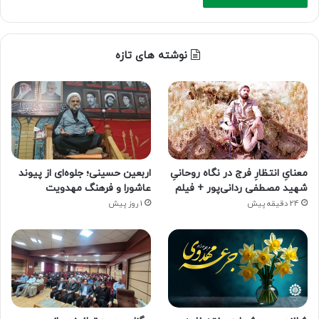
نوشته های تازه
معنایِ انتظارِ فرج در نگاه روحانیِ
اربعین حسینی؛ جلوه‌ای از پیوند
شهید مصطفی ردانی‌پور + فیلم
عاشورا و فرهنگ مهدویت
24 دقیقه پیش
1 روز پیش