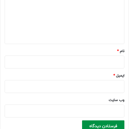
د
گ
ا
ه
*
نام
*
ایمیل
*
وب‌ سایت