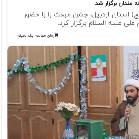
 مندان برگزار شد
) استان اردبیل، جشن مبعث را با حضور
علی علیه السلام برگزار کرد.
زمان مطالعه یک دقیقه