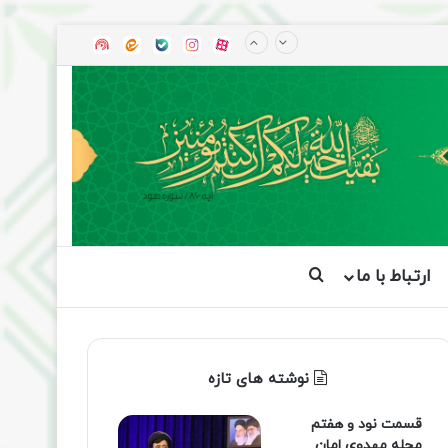
آپارات
بله
اینستاگرام
ایتا
شنوتو
ارتباط با ما
جستجو برای
نوشته های تازه
قسمت نود و هفتم
مجله مهدوی امان