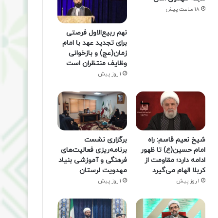
18 ساعت پیش
نهم ربیع‌الاول فرصتی
برای تجدید عهد با امام
زمان(عج) و بازخوانی
وظایف منتظران است
1 روز پیش
شیخ نعیم قاسم: راه
برگزاری نشست
امام حسین(ع) تا ظهور
برنامه‌ریزی فعالیت‌های
ادامه دارد؛ مقاومت از
فرهنگی و آموزشی بنیاد
کربلا الهام می‌گیرد
مهدویت لرستان
1 روز پیش
1 روز پیش