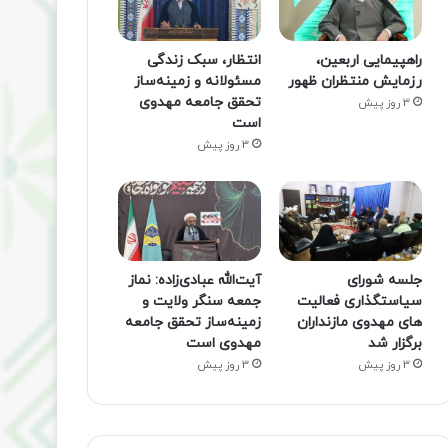
راهپیمایی اربعین،
انتظار، سبک زندگی
رزمایش منتظران ظهور
مسئولانه و زمینه‌ساز
تحقق جامعه مهدوی
3 روز پیش
است
3 روز پیش
جلسه شورای
آیت‌الله عبادی‌زاده: نماز
سیاستگذاری فعالیت
جمعه سنگر ولایت و
های مهدوی مازنداران
زمینه‌ساز تحقق جامعه
برگزار شد
مهدوی است
3 روز پیش
3 روز پیش