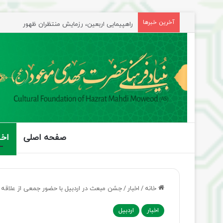
راهپیمایی اربعین، رزمایش منتظران ظهور
آخرین خبرها
صفحه اصلی
اخب
خانه
/
اخبار
/
جشن مبعث در اردبیل با حضور جمعی از علاقه م
اخبار
اردبیل