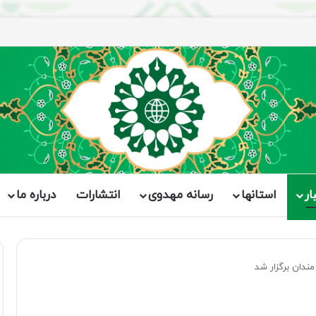
ار
استانها
رسانه مهدوی
انتشارات
درباره ما
ندان برگزار شد