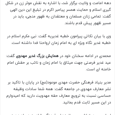
دهه امامت و ولایت برگزار شد، با اشاره به نقش موثر زن در شکل
گیری اسلام و حمایت همسر پیامبر اکرم در تبلیغ این دین الهی
گفت: تمامی زنان مسلمان و معتقدان به ظهور منجی، باید در
مسیر ظهور پیش قدم باشند.
وی با بیان نکاتی پیرامون خطبه غدیریه گفت: نبی مکرم اسلام در
خطبه غدیر نگاه ویژه ای به امام زمان ارواحنا فدا داشته است.
محمدی در ادامه سخنان خود در
همایش بزرگ غدیر مهدوی
گفت:
عید غدیر فرصتی جهت میثاق با امام زمان و نائب بر حقش امام
خامنه ای است.
مدیر بنیاد فرهنگی حضرت مهدی موعود(عج) در پایان با تاکید بر
نشر معارف مهدوی در جامعه گفت: همه شما سادات وظیفه
حساسی نسبت به ترویج معارف حقه مهدویت دارید که امیدوارم
در این مسیر ثابت قدم بمانید.