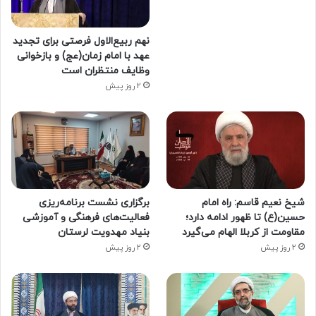
نهم ربیع‌الاول فرصتی برای تجدید
عهد با امام زمان(عج) و بازخوانی
وظایف منتظران است
2 روز پیش
شیخ نعیم قاسم: راه امام
برگزاری نشست برنامه‌ریزی
حسین(ع) تا ظهور ادامه دارد؛
فعالیت‌های فرهنگی و آموزشی
مقاومت از کربلا الهام می‌گیرد
بنیاد مهدویت لرستان
2 روز پیش
2 روز پیش