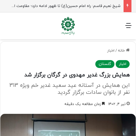
راهپیمایی اربعین، رزمایش منتظران ظهور
منو
خانه
/
اخبار
اخبار
گلستان
همایش بزرگ غدیر مهدوی در گرگان برگزار شد
این همایش در آستانه عید سعید غدیر خم ویژه 313
نفر از بانوان سادات برگزار گردید
تیر ۴, ۱۴۰۲
زمان مطالعه یک دقیقه