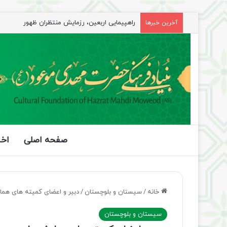
راهپیمایی اربعین، رزمایش منتظران ظهور
آخرین خبرها
صفحه اصلی
اخب
خانه
/
سیستان و بلوچستان
/
دبیر و اعضای کمیته های همای
سیستان و بلوچستان