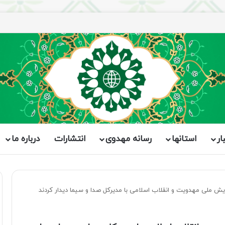
ار
استانها
رسانه مهدوی
انتشارات
درباره ما
ش ملی مهدویت و انقلاب اسلامی با مدیرکل صدا و سیما دیدار کردند