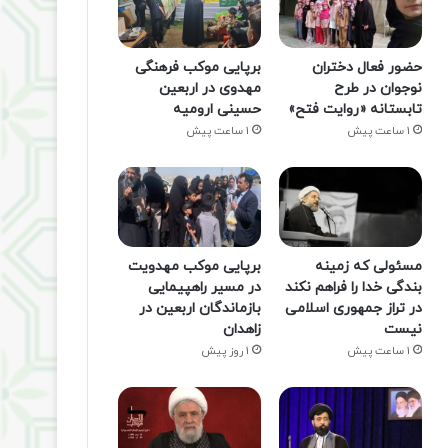
حضور فعال دختران
برپایی موکب فرهنگی
نوجوان در طرح
مهدوی در اربعین
تابستانه «روایت فتح»
حسینی ارومیه
1 ساعت پیش
1 ساعت پیش
مسئولی که زمینه
برپایی موکب مهدویت
بندگی خدا را فراهم نکند
در مسیر راهپیمایی
در تراز جمهوری اسلامی
بازماندگان اربعین در
نیست
زاهدان
1 ساعت پیش
1 روز پیش