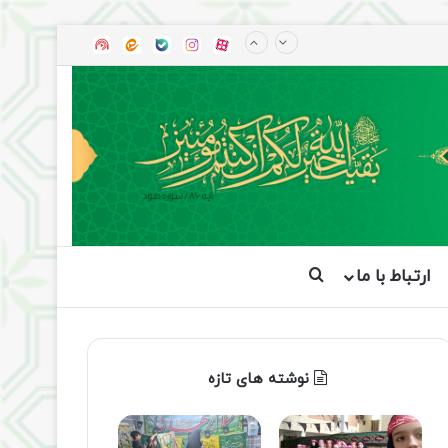
آپارات
بله
اینستاگرام
ایتا
شنوتو
ارتباط با ما
جستجو برای
نوشته های تازه