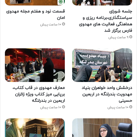
جلسه شورای
قسمت نود و هفتم مجله مهدوی
سیاستگذاری،برنامه ریزی و
امان
هماهنگی فعالیت های مهدوی
10 ساعت پیش
فارس برگزار شد
9 ساعت پیش
درخشش واحد خواهران بنیاد
معارف مهدوی در قاب کتاب،
مهدویت بندرلنگه در اربعین
برپایی میز کتاب ویژه زائران
حسینی
اربعین در بندرلنگه
10 ساعت پیش
10 ساعت پیش