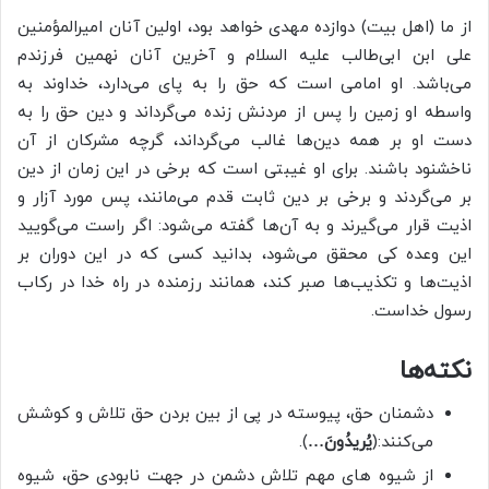
از ما (اهل بیت) دوازده مهدی خواهد بود، اولین آنان امیرالمؤمنین
علی‌ ابن ‌ابی‌طالب علیه السلام و آخرین آنان نهمین فرزندم
می‌باشد. او امامی است که حق را به پای می‌دارد، خداوند به
واسطه او زمین را پس از مردنش زنده می‌گرداند و دین حق را به
دست او بر همه دین‌ها غالب می‌گرداند، گرچه مشرکان از آن
ناخشنود باشند. برای او غیبتی است که برخی در این زمان از دین
بر می‌گردند و برخی بر دین ثابت قدم می‌مانند، پس مورد آزار و
اذیت قرار می‌گیرند و به آن‌ها گفته می‌شود: اگر راست می‌گویید
این وعده کی محقق می‌شود، بدانید کسی که در این دوران بر
اذیت‌ها و تکذیب‌ها صبر کند، همانند رزمنده در راه خدا در رکاب
رسول خداست.
نکته‌ها
دشمنان حق، پیوسته در پی از بین بردن حق تلاش و کوشش
می‌کنند:(
یُریدُونَ…
).
از شیوه های مهم تلاش دشمن در جهت نابودی حق، شیوه