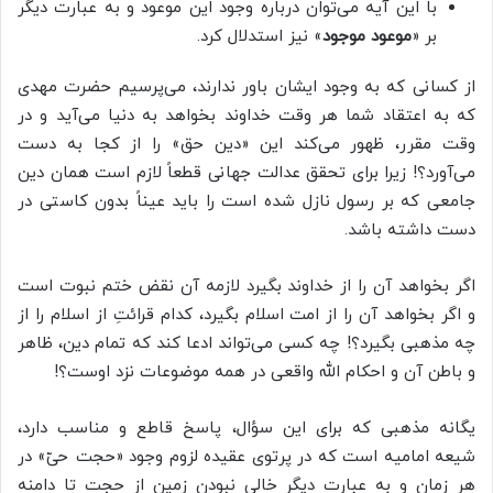
با این آیه می‌توان درباره وجود این موعود و به عبارت دیگر
بر «
موعود موجود
» نیز استدلال کرد.
از کسانی که به وجود ایشان باور ندارند، می‌پرسیم حضرت مهدی
که به اعتقاد شما هر وقت خداوند بخواهد به دنیا می‌آید و در
وقت مقرر، ظهور می‌کند این «دین حق» را از کجا به دست
می‌آورد؟! زیرا برای تحقق عدالت جهانی قطعاً لازم است همان دین
جامعی که بر رسول نازل شده است را باید عیناً بدون کاستی در
دست داشته باشد.
اگر بخواهد آن را از خداوند بگیرد لازمه آن نقض ختم نبوت است
و اگر بخواهد آن را از امت اسلام بگیرد، کدام قرائتِ از اسلام را از
چه مذهبی بگیرد؟! چه کسی می‌تواند ادعا کند که تمام دین، ظاهر
و باطن آن و احکام الله واقعی در همه موضوعات نزد اوست؟!
یگانه مذهبی که برای این سؤال، پاسخ قاطع و مناسب دارد،
شیعه امامیه است که در پرتوی عقیده لزوم وجود «حجت حیّ» در
هر زمان و به عبارت دیگر خالی نبودن زمین از حجت تا دامنه