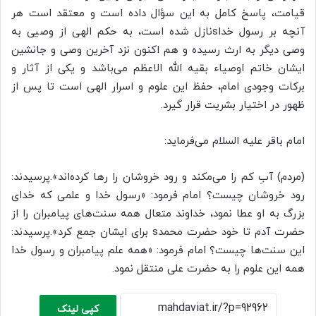
قیامت، پاسخ کامل به این سؤال داده است و معتقد است هر
آنچه بر رسول خداsنازل شده است، به حکم الهی از وصیی به
وصی دیگر به ارث رسیده و هم اکنون نزد آخرین وصی و جانشین
ایشان خاتم اوصیاء بقیه الله الاعظم می‌باشد و یکی از آثار و
برکات وجودی امام، حفظ این علوم و اسرار الهی است تا پس از
ظهور در اختیار بشریت قرار گیرد.
امام باقر علیه السلام می‌فرماید:
(مردم) آبِ کم را می‌مکند و رود خروشان را رها کرده‌اند».پرسیدند:
رود خروشان چیست؟ امام فرمود: «رسول خدا و علمی که خدای
بزرگ به او عطا نمود، خداوند متعال همه سنت‌های پیامبران را از
حضرت آدم تا خود حضرت محمدs برای ایشان جمع کرد».پرسیدند:
این سنت‌ها چیست؟ امام فرمود: «همه علم پیامبران و رسول خدا
همه این علوم را به حضرت علی منتقل نمود.
کپی لینک