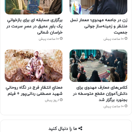
زن در جامعه مهدوی؛ معمار نسل
برگزاری مسابقه ای برای بازخوانیِ
منتظر و زمینه‌ساز جوانی
یک باورِ عمیق در عصرِ سرعت در
جمعیت
خراسان شمالی
10 ساعت پیش
10 ساعت پیش
کلاس‌های معارف مهدوی برای
معنایِ انتظارِ فرج در نگاه روحانیِ
دانش‌آموزان مقطع متوسطه در
شهید مصطفی ردانی‌پور + فیلم
بجنورد برگزار شد
1 روز پیش
10 ساعت پیش
ما را دنبال کنید