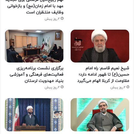
عهد با امام زمان(عج) و بازخوانی
وظایف منتظران است
2 روز پیش
شیخ نعیم قاسم: راه امام
برگزاری نشست برنامه‌ریزی
حسین(ع) تا ظهور ادامه دارد؛
فعالیت‌های فرهنگی و آموزشی
مقاومت از کربلا الهام می‌گیرد
بنیاد مهدویت لرستان
2 روز پیش
2 روز پیش