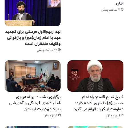
امان
7 ساعت پیش
نهم ربیع‌الاول فرصتی برای تجدید
عهد با امام زمان(عج) و بازخوانی
وظایف منتظران است
22 ساعت پیش
شیخ نعیم قاسم: راه امام
برگزاری نشست برنامه‌ریزی
حسین(ع) تا ظهور ادامه دارد؛
فعالیت‌های فرهنگی و آموزشی
مقاومت از کربلا الهام می‌گیرد
بنیاد مهدویت لرستان
1 روز پیش
1 روز پیش