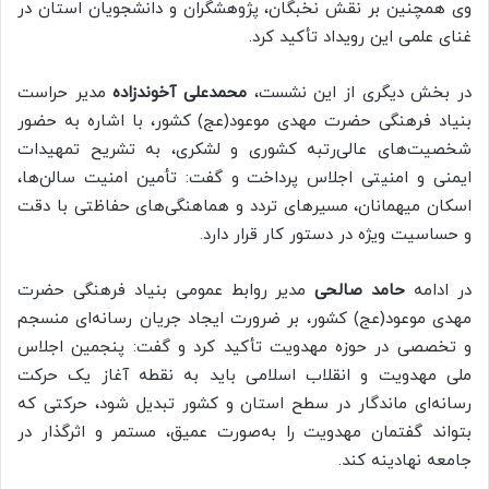
وی همچنین بر نقش نخبگان، پژوهشگران و دانشجویان استان در
غنای علمی این رویداد تأکید کرد.
در بخش دیگری از این نشست،
محمدعلی آخوندزاده
مدیر حراست
بنیاد فرهنگی حضرت مهدی موعود(عج) کشور، با اشاره به حضور
شخصیت‌های عالی‌رتبه کشوری و لشکری، به تشریح تمهیدات
ایمنی و امنیتی اجلاس پرداخت و گفت: تأمین امنیت سالن‌ها،
اسکان میهمانان، مسیرهای تردد و هماهنگی‌های حفاظتی با دقت
و حساسیت ویژه در دستور کار قرار دارد.
در ادامه
حامد صالحی
مدیر روابط عمومی بنیاد فرهنگی حضرت
مهدی موعود(عج) کشور، بر ضرورت ایجاد جریان رسانه‌ای منسجم
و تخصصی در حوزه مهدویت تأکید کرد و گفت: پنجمین اجلاس
ملی مهدویت و انقلاب اسلامی باید به نقطه آغاز یک حرکت
رسانه‌ای ماندگار در سطح استان و کشور تبدیل شود، حرکتی که
بتواند گفتمان مهدویت را به‌صورت عمیق، مستمر و اثرگذار در
جامعه نهادینه کند.