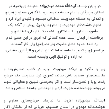
در پایان جلسه،
آیت‌الله محمد عبادی‌زاده
نماینده ولی‌فقیه در
استان هرمزگان و امام جمعه بندرعباس، با نگاهی عمیق، راهبردی
و تمدنی به مسئله مهدویت، سخنانی مبسوط و کلیدی ایراد کرد و
اظهار داشت:کار مهدویت و امام زمان(عج)، پیش از آنکه یک
مأموریت اداری یا ساختاری باشد، یک کار دلی، اعتقادی و
برخاسته از ایمان است. همه کسانی که امروز در این مسیر قدم
برداشته‌اند، به عشق حضرت ولی‌عصر(عج) پای کار آمده‌اند.
برنامه‌ریزی و تدبیر با ماست، اما تحقق نهایی و اثرگذاری حقیقی،
به اراده و توفیق الهی وابسته است.
وی با تأکید بر اینکه مهدویت نباید در قالب همایش‌ها و
مناسبت‌های محدود باقی بماند، تصریح کرد: مهدویت یک جریان
زنده، پویا و تمدن‌ساز است و اگر به‌درستی تبیین و عملیاتی شود،
می‌تواند جهت‌دهنده هویت فردی و اجتماعی جامعه اسلامی باشد.
آیت‌الله عبادی‌زاده افزود: ما نیازمند جریان‌سازی مداوم و
هوشمندانه مهدوی در استان هستیم، جریانی که از نخبگان آغاز