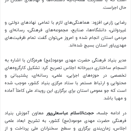
است که با مشارکت همه‌جانبه دستگاه‌ها و نهادهای استان در
حال اجراست.
رضایی زارعی افزود: هماهنگی‌های لازم با تمامی نهادهای دولتی و
غیردولتی، دانشگاه‌ها، صنایع، مجموعه‌های فرهنگی، رسانه‌ای و
مردمی استان انجام شده و امروز می‌توان گفت تمام ظرفیت‌های
مهدی‌یاور استان بسیج شده‌اند.
مدیر بنیاد فرهنگی حضرت مهدی موعود(عج) هرمزگان با اشاره به
انسجام ساختاری دبیرخانه اجلاس تصریح کرد: تشکیل کارگروه‌های
تخصصی در حوزه‌های اجرایی، علمی، رسانه‌ای، پشتیبانی و
محتوایی و ارتباط مستمر با ستاد مرکزی بنیاد کشور، موجب شده
است که جو عمومی استان برای برگزاری این رویداد ملی کاملاً آماده
و مهیا باشد.
در ادامه جلسه،
حجت‌الاسلام عباسعلی‌پور
معاون آموزش بنیاد
فرهنگی حضرت مهدی موعود(عج) کشور، به تشریح ابعاد علمی
اجلاس، زمان‌بندی برگزاری و سطح سخنرانان ملی پرداخت و از