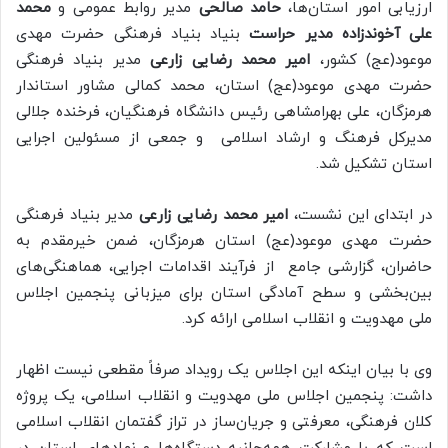
ارزیابی امور استان‌ها،
حامد
صالحی
مدیر روابط عمومی و
محمد
علی
آخوندزاده
مدیر حراست
بنیاد بنیاد فرهنگی حضرت مهدی
موعود(عج) کشور،
امیر محمد رضایی زارعی
مدیر بنیاد فرهنگی
حضرت مهدی موعود(عج) استان، محمد
کمالی
مشاور استاندار
هرمزگان، علی
بهرامشاهی
رئیس دانشگاه فرهنگیان، فرخنده
جلالی
مدیرکل فرهنگ و ارشاد اسلامی و جمعی از مسئولین اجرایی
استان تشکیل شد.
در ابتدای این نشست،
امیر محمد رضایی زارعی
مدیر بنیاد فرهنگی
حضرت مهدی موعود(عج) استان هرمزگان، ضمن خیرمقدم به
حاضران، گزارشی جامع از فرآیند اقدامات اجرایی، هماهنگی‌های
بین‌بخشی و سطح آمادگی استان برای میزبانی پنجمین اجلاس
ملی مهدویت و انقلاب اسلامی ارائه کرد.
وی با بیان اینکه این اجلاس یک رویداد صرفاً مقطعی نیست اظهار
داشت: پنجمین اجلاس ملی مهدویت و انقلاب اسلامی، یک پروژه
کلان فرهنگی، معرفتی و جریان‌ساز در تراز گفتمان انقلاب اسلامی