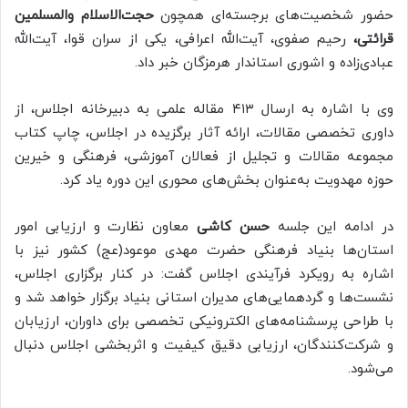
حضور شخصیت‌های برجسته‌ای همچون
حجت‌الاسلام والمسلمین
قرائتی
،
رحیم صفوی
،
آیت‌الله اعرافی
، یکی از سران قوا، آیت‌الله
عبادی‌زاده و
اشوری
استاندار هرمزگان خبر داد.
وی با اشاره به ارسال ۴۱۳ مقاله علمی به دبیرخانه اجلاس، از
داوری تخصصی مقالات، ارائه آثار برگزیده در اجلاس، چاپ کتاب
مجموعه مقالات و تجلیل از فعالان آموزشی، فرهنگی و خیرین
حوزه مهدویت به‌عنوان بخش‌های محوری این دوره یاد کرد.
در ادامه این جلسه
حسن کاشی
معاون نظارت و ارزیابی امور
استان‌ها بنیاد فرهنگی حضرت مهدی موعود(عج) کشور نیز با
اشاره به رویکرد فرآیندی اجلاس گفت: در کنار برگزاری اجلاس،
نشست‌ها و گردهمایی‌های مدیران استانی بنیاد برگزار خواهد شد و
با طراحی پرسشنامه‌های الکترونیکی تخصصی برای داوران، ارزیابان
و شرکت‌کنندگان، ارزیابی دقیق کیفیت و اثربخشی اجلاس دنبال
می‌شود.