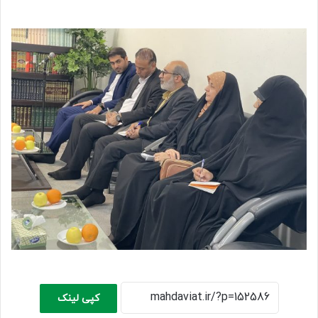
کپی لینک