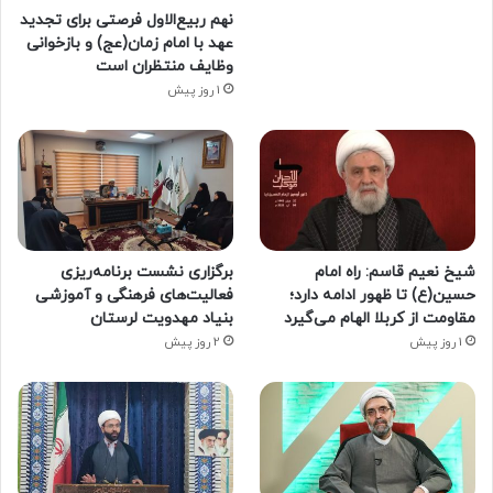
نهم ربیع‌الاول فرصتی برای تجدید
عهد با امام زمان(عج) و بازخوانی
وظایف منتظران است
1 روز پیش
شیخ نعیم قاسم: راه امام
برگزاری نشست برنامه‌ریزی
حسین(ع) تا ظهور ادامه دارد؛
فعالیت‌های فرهنگی و آموزشی
مقاومت از کربلا الهام می‌گیرد
بنیاد مهدویت لرستان
1 روز پیش
2 روز پیش