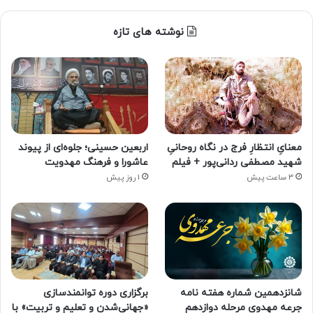
نوشته های تازه
معنایِ انتظارِ فرج در نگاه روحانیِ
اربعین حسینی؛ جلوه‌ای از پیوند
شهید مصطفی ردانی‌پور + فیلم
عاشورا و فرهنگ مهدویت
3 ساعت پیش
1 روز پیش
شانزدهمین شماره هفته‌ نامه
برگزاری دوره توانمندسازی
جرعه مهدوی مرحله دوازدهم
«جهانی‌شدن و تعلیم و تربیت» با