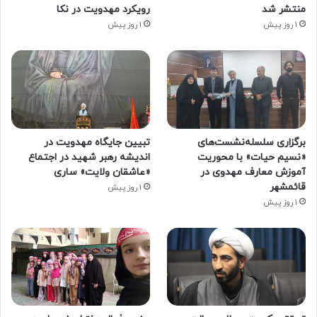
منتشر شد
رویکرد مهدویت در نکا
1 روز پیش
1 روز پیش
برگزاری سلسله‌نشست‌های
تبیین جایگاه مهدویت در
«نسیم حیات» با محوریت
اندیشه رهبر شهید در اجتماع
آموزش معارف مهدوی در
«عاشقان ولایت» ساری
قائمشهر
1 روز پیش
1 روز پیش