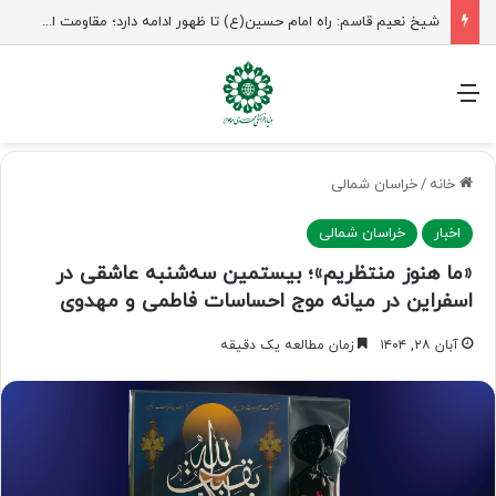
شیخ نعیم قاسم: راه امام حسین(ع) تا ظهور ادامه دارد؛ مقاومت از کربلا الهام می‌گیرد
منو
خانه
/
خراسان شمالی
اخبار
خراسان شمالی
«ما هنوز منتظریم»؛ بیستمین سه‌شنبه عاشقی در
اسفراین در میانه موج احساسات فاطمی و مهدوی
آبان ۲۸, ۱۴۰۴
زمان مطالعه یک دقیقه