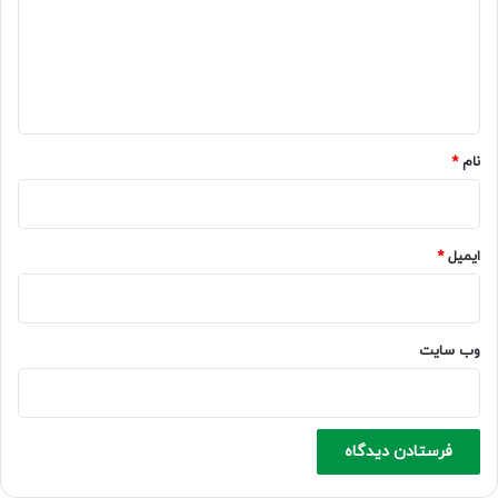
گ
ا
ه
*
نام
*
ایمیل
*
وب‌ سایت