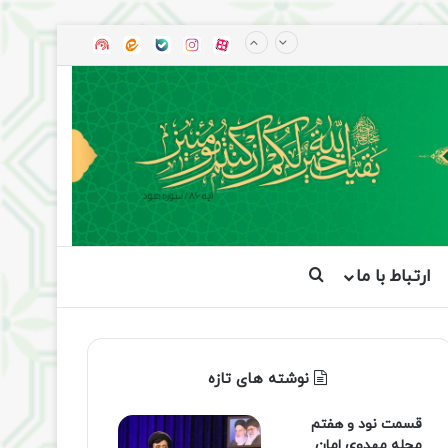
آپارات
بله
اینستاگرام
ایتا
شنوتو
ارتباط با ما
جستجو برای
نوشته های تازه
قسمت نود و هفتم
مجله مهدوی امان