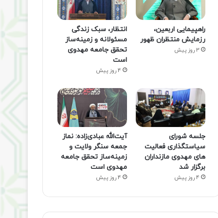
راهپیمایی اربعین،
انتظار، سبک زندگی
رزمایش منتظران ظهور
مسئولانه و زمینه‌ساز
تحقق جامعه مهدوی
3 روز پیش
است
4 روز پیش
جلسه شورای
آیت‌الله عبادی‌زاده: نماز
سیاستگذاری فعالیت
جمعه سنگر ولایت و
های مهدوی مازنداران
زمینه‌ساز تحقق جامعه
برگزار شد
مهدوی است
4 روز پیش
4 روز پیش