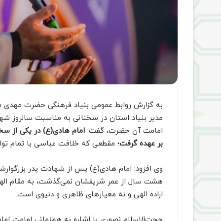
به گزارش روابط عمومی بنیاد فرهنگی حضرت مهدی مو
مدیر بنیاد استان در سخنانی به مناسبت سالروز شهادت
امامت آن حضرت، گفت:
امام هادی(ع) در یکی از سخ
بر عهده گرفت
؛ مقطعی که خلافت عباسی با تمام توا
وی افزود: امام هادی(ع) پس از شهادت پدر بزرگوارش
هشت سال از عمر شریفشان نمی‌گذشت، به مقام الهی 
اراده الهی و نه معیارهای ظاهری و دنیوی است.
حجت‌الاسلام نصوری با اشاره به هم‌زمانی امامت ام