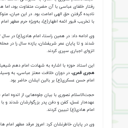
رفتار خلفای عباسی با آن حضرت متفاوت بود، اما ه
نادیده گرفتن حق الهی امامت بود. در این میان، متو
با تخریب قبور ائمه اطهار(ع)، به‌ویژه حرم مطهر اما
شدند و تا پایان عمر شریفشان، یازده سال را در محل
انزوای اجباری سپری کردند.
این استاد حوزه با اشاره به شهادت امام دهم شیعیان
هجری قمری
، در دوران خلافت معتز عباسی، به وسیل
امام حسن عسکری(ع) بر بالین ایشان حاضر بود.
حجت‌الاسلام نصوری با بیان جلوه‌هایی از اندوه اما
عهده‌دار غسل، کفن و دفن پدر بزرگوارشان شدند و با ا
امام هادی(ع) تبیین کردند.
وی در پایان خاطرنشان کرد: امروز مرقد مطهر امام ه