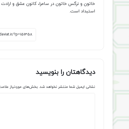
خاتون و نرگس خاتون در سامرا، کانون عشق و ارادت ش
استبداد است.
دیدگاهتان را بنویسید
نشانی ایمیل شما منتشر نخواهد شد.
بخش‌های موردنیاز علامت
د
ی
د
گ