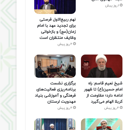
1 روز پیش
نهم ربیع‌الاول فرصتی
برای تجدید عهد با امام
زمان(عج) و بازخوانی
وظایف منتظران است
2 روز پیش
شیخ نعیم قاسم: راه
برگزاری نشست
امام حسین(ع) تا ظهور
برنامه‌ریزی فعالیت‌های
ادامه دارد؛ مقاومت از
فرهنگی و آموزشی بنیاد
کربلا الهام می‌گیرد
مهدویت لرستان
2 روز پیش
2 روز پیش