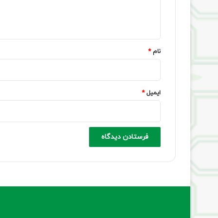
ا
ه
*
نام
*
ایمیل
*