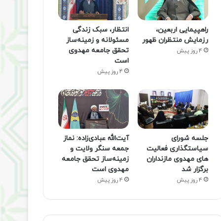
راهپیمایی اربعین،
انتظار، سبک زندگی
رزمایش منتظران ظهور
مسئولانه و زمینه‌ساز
تحقق جامعه مهدوی
4 روز پیش
است
4 روز پیش
جلسه شورای
آیت‌الله عبادی‌زاده: نماز
سیاستگذاری فعالیت
جمعه سنگر ولایت و
های مهدوی مازنداران
زمینه‌ساز تحقق جامعه
برگزار شد
مهدوی است
4 روز پیش
4 روز پیش