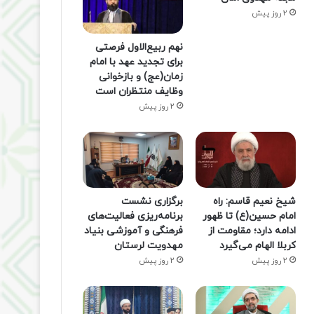
2 روز پیش
نهم ربیع‌الاول فرصتی
برای تجدید عهد با امام
زمان(عج) و بازخوانی
وظایف منتظران است
2 روز پیش
شیخ نعیم قاسم: راه
برگزاری نشست
امام حسین(ع) تا ظهور
برنامه‌ریزی فعالیت‌های
ادامه دارد؛ مقاومت از
فرهنگی و آموزشی بنیاد
کربلا الهام می‌گیرد
مهدویت لرستان
2 روز پیش
2 روز پیش