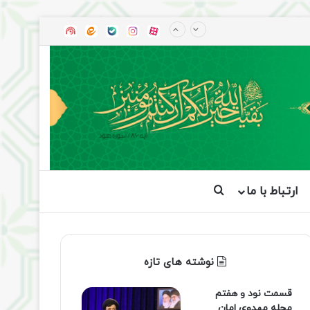
آپارات
بله
اینستاگرام
ایتا
شنوتو
ارتباط با ما
جستجو برای
نوشته های تازه
قسمت نود و هفتم
مجله مهدوی امان