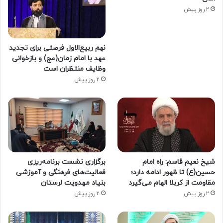
2 روز پیش
نهم ربیع‌الاول فرصتی برای تجدید
عهد با امام زمان(عج) و بازخوانی
وظایف منتظران است
2 روز پیش
شیخ نعیم قاسم: راه امام
برگزاری نشست برنامه‌ریزی
حسین(ع) تا ظهور ادامه دارد؛
فعالیت‌های فرهنگی و آموزشی
مقاومت از کربلا الهام می‌گیرد
بنیاد مهدویت لرستان
2 روز پیش
2 روز پیش