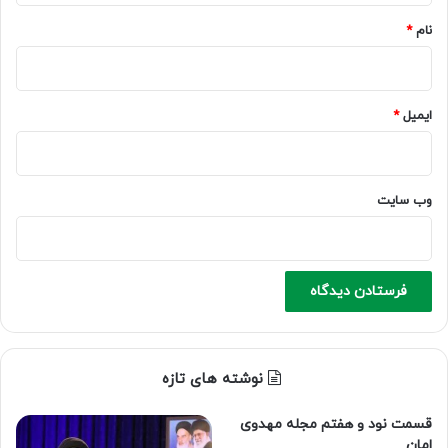
نام
*
ایمیل
*
وب‌ سایت
نوشته های تازه
قسمت نود و هفتم مجله مهدوی
امان