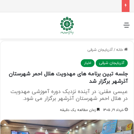
راهپیمایی اربعین، رزمایش منتظران ظهور
منو
خانه
/
آذربایجان شرقی
آذربایجان شرقی
اخبار
جلسه تبین برنامه های مهدویت هلال احمر شهرستان
آذرشهر برگزار شد
عیسی مقنی: در آینده نزدیک دوره آموزشی مهدویت
در هلال احمر شهرستان آذرشهر برگزار می شود.
خرداد ۱۹, ۱۴۰۵
زمان مطالعه یک دقیقه