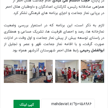
در پایان،
حجت الاسلام علی عبادی
امام جماعت هلال احمر از
همراهی صادقانه رئیس، کارکنان، امدادگران و داوطلبان هلال احمر
در برپایی نماز جماعت و اجرای برنامه های فرهنگی تشکر کرد.
لازم به ذکر است، این برنامه که در استمرار بررسی وضعیت
نمازخانه ها، رصد و احصای ظرفیت ها، تشریک مساعی و همفکری
در راستای توسعه بیش از پیش نماز جماعت و اول وقت در ادارات
صورت گرفت، و با اقامه نماز جماعت ظهر و عصر و تجلیل از
ابوالفضل رحیمی
رابط هلال احمر شهرستان آذرشهر همراه بود.
کپی لینک