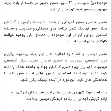
موعود(عج) شهرستان آذرشهر، ضمن حضور در جلسه از رابط بنیاد
مهدویت مجموعه مذکور قدردانی کرد.
مقنی عباسی ضمن قدردانی از همت شایسته رئیس و کارکنان
هلال احمر، نهادینه شدن برنامه های فرهنگی و مهدویت و سابقه
استمرار برپایی آن در این مجموعه را مصداق بارز
روحیه دیانت
کارکنان هلال احمر
دانست.
مقنی عباسی، با اشاره به فعالیت های این بنیاد پیشنهاد برگزاری
دوره تخصصی مهدویت با حضور مربیان مجرب مرکز تخصصی
مهدویت قم، برای بهره مندی کارکنان جهاد و جامعه هدف را ارائه
کرد، که با توجه به استقبال رئیس هلال احمر، مقرر شد با
هماهنگی های لازم، این دوره در آینده نزدیک برگزار شود.
در ادامه،
جواد شهیدی
رئیس هلال احمر شهرستان آذرشهر به
ارائه گزارش اجمالی از برنامه فرهنگی مهدوی پرداخت.