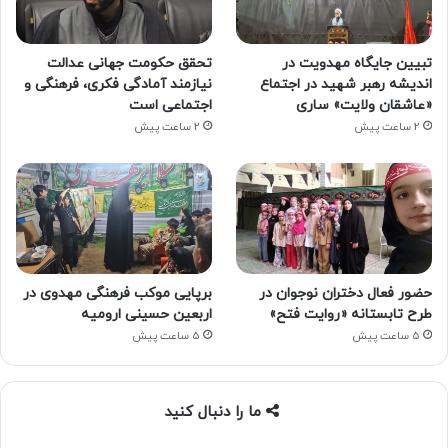
تبیین جایگاه مهدویت در
تحقق حکومت جهانی عدالت
اندیشه رهبر شهید در اجتماع
نیازمند آمادگی فکری، فرهنگی و
«عاشقان ولایت» ساری
اجتماعی است
2 ساعت پیش
2 ساعت پیش
حضور فعال دختران نوجوان در
برپایی موکب فرهنگی مهدوی در
طرح تابستانه «روایت فتح»
اربعین حسینی ارومیه
5 ساعت پیش
5 ساعت پیش
ما را دنبال کنید