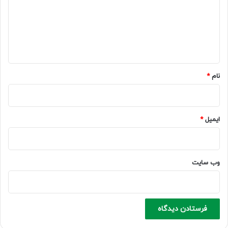
گ
ا
ه
*
نام
*
ایمیل
*
وب‌ سایت