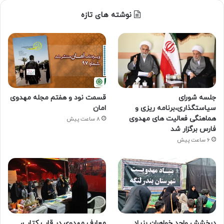
نوشته های تازه
جلسه شورای
قسمت نود و هفتم مجله مهدوی
سیاستگذاری،برنامه ریزی و
امان
هماهنگی فعالیت های مهدوی
8 ساعت پیش
فارس برگزار شد
6 ساعت پیش
درخشش واحد خواهران بنیاد
معارف مهدوی در قاب کتاب،