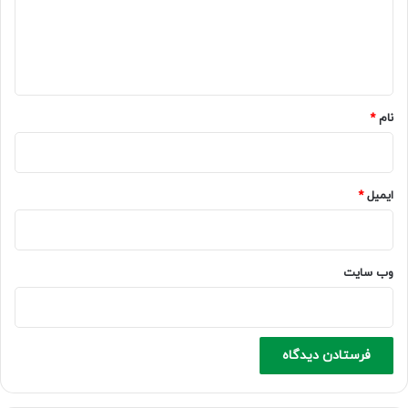
گ
ا
ه
*
نام
*
ایمیل
*
وب‌ سایت