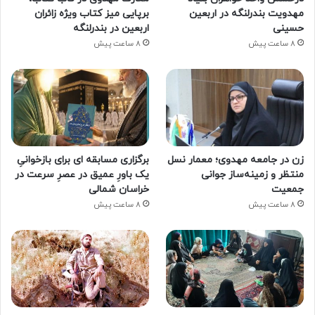
مهدویت بندرلنگه در اربعین
برپایی میز کتاب ویژه زائران
حسینی
اربعین در بندرلنگه
8 ساعت پیش
8 ساعت پیش
زن در جامعه مهدوی؛ معمار نسل
برگزاری مسابقه ای برای بازخوانیِ
منتظر و زمینه‌ساز جوانی
یک باورِ عمیق در عصرِ سرعت در
جمعیت
خراسان شمالی
8 ساعت پیش
8 ساعت پیش