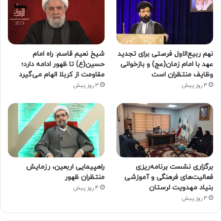
نهم ربیع‌الاول فرصتی برای تجدید
شیخ نعیم قاسم: راه امام
عهد با امام زمان(عج) و بازخوانی
حسین(ع) تا ظهور ادامه دارد؛
وظایف منتظران است
مقاومت از کربلا الهام می‌گیرد
3 روز پیش
3 روز پیش
برگزاری نشست برنامه‌ریزی
راهپیمایی اربعین، رزمایش
فعالیت‌های فرهنگی و آموزشی
منتظران ظهور
بنیاد مهدویت لرستان
4 روز پیش
3 روز پیش