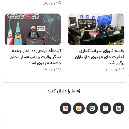
4 روز پیش
جلسه شورای سیاستگذاری
آیت‌الله عبادی‌زاده: نماز جمعه
فعالیت های مهدوی مازنداران
سنگر ولایت و زمینه‌ساز تحقق
برگزار شد
جامعه مهدوی است
4 روز پیش
4 روز پیش
ما را دنبال کنید
آپارات
بله
اینستاگرام
ایتا
شنوتو