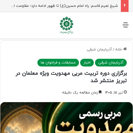
راهپیمایی اربعین، رزمایش منتظران ظهور
منو
خانه
/
آذربایجان شرقی
آذربایجان شرقی
اخبار
مسابقات و فراخوان ها
برگزاری دوره تربیت مربی مهدویت ویژه معلمان در
تبریز منتشر شد
تیر ۱۵, ۱۴۰۵
زمان مطالعه یک دقیقه