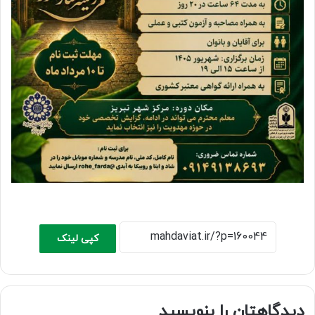
کپی لینک
دیدگاهتان را بنویسید