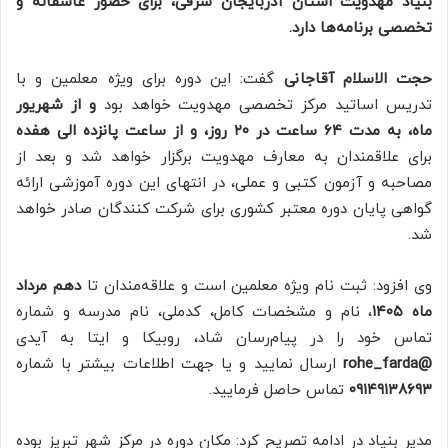
بنیاد مهدویت استان آذربایجان شرقی، برای حضور عاشقانه و
تخصصی برنامه‌ها دارد.
حجت الاسلام آقاجانی
گفت: این دوره برای ویژه معلمین و با
تدریس اساتید مرکز تخصصی مهدویت خواهد بود
و از شهریور
ماه، به مدت ۶۴ ساعت در ۲۰ روز، و از ساعت پانزده الی هفده
برای علاقمندان به معارف مهدویت برگزار خواهد شد و بعد از
مصاحبه و آزمون کتبی و عملی، در انتهای این دوره آموزشی ارائه
گواهی پایان دوره معتبر کشوری برای شرکت کنندگان صادر خواهد
شد.
وی افزود: ثبت نام ویژه معلمین است و علاقه‌مندان تا
دهم مرداد
ماه ۱۴۰۵
، نام و مشخصات کامل، کدملی، نام مدرسه و شماره
تماس خود را در پیام‌رسان شاد، روبیکا و ایتا به آیدی
@rohe_farda
ارسال نمایید و یا جهت اطلاعات بیشتر با شماره
۰۹۱۴۹۱۳۸۶۹۳
تماس حاصل فرمایید.
مدیر بنیاد در ادامه تصریح کرد: مکان دوره در مرکز شهر تبریز بوده