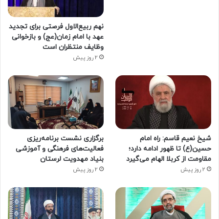
نهم ربیع‌الاول فرصتی برای تجدید
عهد با امام زمان(عج) و بازخوانی
وظایف منتظران است
2 روز پیش
شیخ نعیم قاسم: راه امام
برگزاری نشست برنامه‌ریزی
حسین(ع) تا ظهور ادامه دارد؛
فعالیت‌های فرهنگی و آموزشی
مقاومت از کربلا الهام می‌گیرد
بنیاد مهدویت لرستان
2 روز پیش
2 روز پیش