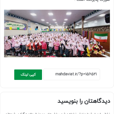
کپی لینک
دیدگاهتان را بنویسید