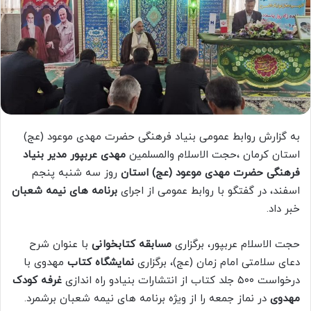
به گزارش روابط عمومی بنیاد فرهنگی حضرت مهدی موعود (عج)
استان کرمان ،حجت الاسلام والمسلمین
مهدی عربپور مدیر بنیاد
فرهنگی حضرت مهدی موعود (عج) استان
روز سه شنبه پنجم
اسفند، در گفتگو با روابط عمومی از اجرای
برنامه های نیمه شعبان
خبر داد.
حجت الاسلام عربپور، برگزاری
مسابقه کتابخوانی
با عنوان شرح
دعای سلامتی امام زمان (عج)، برگزاری
نمایشگاه کتاب
مهدوی با
درخواست ۵۰۰ جلد کتاب از انتشارات بنیادو راه اندازی
غرفه کودک
مهدوی
در نماز جمعه را از ویژه برنامه های نیمه شعبان برشمرد.