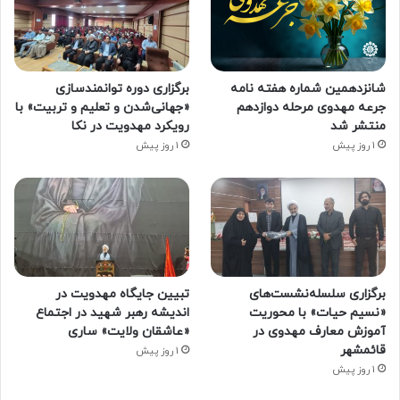
شانزدهمین شماره هفته‌ نامه
برگزاری دوره توانمندسازی
جرعه مهدوی مرحله دوازدهم
«جهانی‌شدن و تعلیم و تربیت» با
منتشر شد
رویکرد مهدویت در نکا
1 روز پیش
1 روز پیش
برگزاری سلسله‌نشست‌های
تبیین جایگاه مهدویت در
«نسیم حیات» با محوریت
اندیشه رهبر شهید در اجتماع
آموزش معارف مهدوی در
«عاشقان ولایت» ساری
قائمشهر
1 روز پیش
1 روز پیش