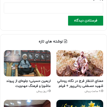
نوشته های تازه
معنایِ انتظارِ فرج در نگاه روحانیِ
اربعین حسینی؛ جلوه‌ای از پیوند
شهید مصطفی ردانی‌پور + فیلم
عاشورا و فرهنگ مهدویت
9 ساعت پیش
1 روز پیش