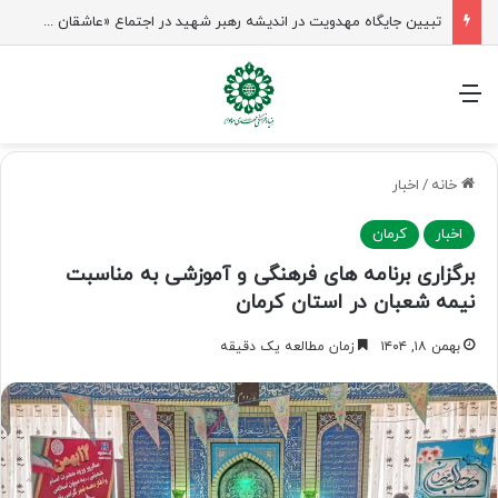
شیخ نعیم قاسم: راه امام حسین(ع) تا ظهور ادامه دارد؛ مقاومت از کربلا الهام می‌گیرد
منو
خانه
/
اخبار
اخبار
کرمان
برگزاری برنامه های فرهنگی و آموزشی به مناسبت
نیمه شعبان در استان کرمان
بهمن ۱۸, ۱۴۰۴
زمان مطالعه یک دقیقه