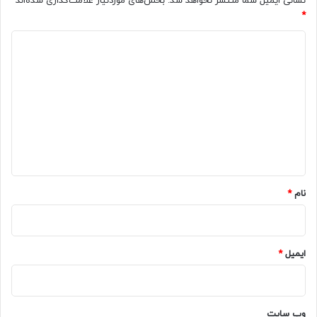
نشانی ایمیل شما منتشر نخواهد شد.
بخش‌های موردنیاز علامت‌گذاری شده‌اند
*
د
ی
د
گ
ا
ه
*
نام
*
ایمیل
*
وب‌ سایت