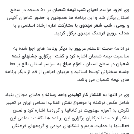
وی افزود مراسم
احیای شب نیمه شعبان
در ۵۰ مسجد در سطح
استان برگزار شد و این برنامه ها همچنین با حضور شاعران آئینی
و بومی ،
شب شعر مهدوی
با مشارکت اداره ارشاد اسلامی و با
هدف ترویج فرهنگ مهدوی برگزار گردید.
در ادامه حجت الاسلام عربپور به دیگر برنامه های اجرا شده به
مناسبت نیمه شعبان اشاره کرد و گفت : برگزاری
جشنهای نیمه
شعبان
در سطح استان ،
اعزام مبلغ
به سراسر استان بالغ بر ۱۰۰
جلسه سخنرانی توسط اساتید و مربیان اعزامی از قم از دیگر برنامه
های نیمه شعبان می باشد.
وی در انتها به
انتشار کار تولیدی واحد رسانه
و فضای مجازی بنیاد
شامل عکس نوشته با موضوع نقش انقلاب اسلامی ایران در تغییر
نگرش به آموزه مهدویت در کانالها و گروه‌ها اشاره کرد و ضمن
تشکر از دست اندرکاران برگزاری این برنامه ها ،گفت : تمامی این
فعالیتها با حمایت مردم و تشکلهای مردمی و گروههای فرهنگی
صورت پذیرفته است .