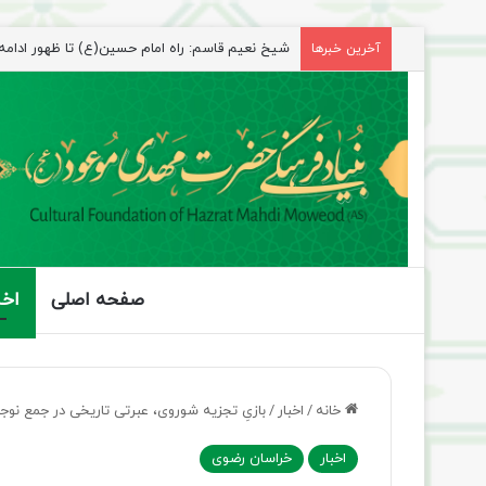
شیخ نعیم قاسم: راه امام حسین(ع) تا ظهور ادامه دا
آخرین خبرها
صفحه اصلی
اخب
خانه
/
اخبار
/
بازیِ تجزیه شوروی، عبرتی تاریخی در جمع نوجو
اخبار
خراسان رضوی