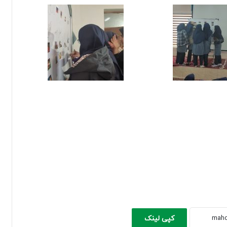
کپی لینک