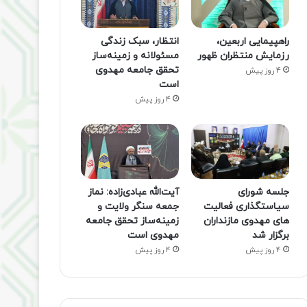
راهپیمایی اربعین،
انتظار، سبک زندگی
رزمایش منتظران ظهور
مسئولانه و زمینه‌ساز
تحقق جامعه مهدوی
4 روز پیش
است
4 روز پیش
جلسه شورای
آیت‌الله عبادی‌زاده: نماز
سیاستگذاری فعالیت
جمعه سنگر ولایت و
های مهدوی مازنداران
زمینه‌ساز تحقق جامعه
برگزار شد
مهدوی است
4 روز پیش
4 روز پیش