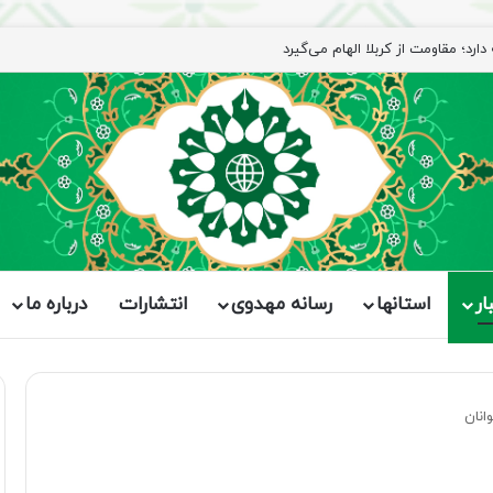
رد؛ مقاومت از کربلا الهام می‌گیرد
ار
استانها
رسانه مهدوی
انتشارات
درباره ما
انان