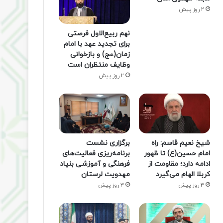
2 روز پیش
نهم ربیع‌الاول فرصتی
برای تجدید عهد با امام
زمان(عج) و بازخوانی
وظایف منتظران است
2 روز پیش
شیخ نعیم قاسم: راه
برگزاری نشست
امام حسین(ع) تا ظهور
برنامه‌ریزی فعالیت‌های
ادامه دارد؛ مقاومت از
فرهنگی و آموزشی بنیاد
کربلا الهام می‌گیرد
مهدویت لرستان
3 روز پیش
3 روز پیش