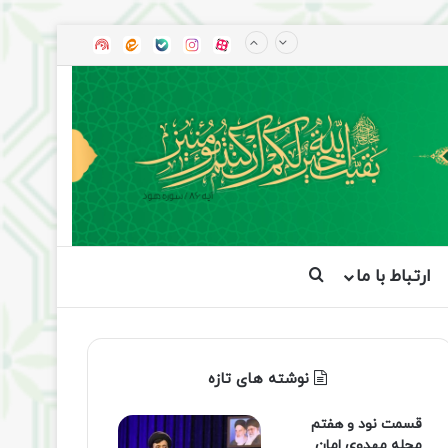
آپارات
بله
اینستاگرام
ایتا
شنوتو
ارتباط با ما
جستجو برای
نوشته های تازه
قسمت نود و هفتم
مجله مهدوی امان